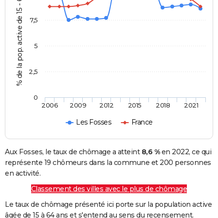
% de la pop. active de 15 - 64 ans
7,5
5
2,5
0
2006
2009
2012
2015
2018
2021
Les Fosses
France
Aux Fosses, le taux de chômage a atteint
8,6 %
en 2022, ce qui
représente 19 chômeurs dans la commune et 200 personnes
en activité.
Classement des villes avec le plus de chômage
Le taux de chômage présenté ici porte sur la population active
âgée de 15 à 64 ans et s'entend au sens du recensement.