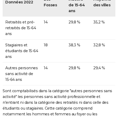
Données 2022
Fosses
de 15-64
des villes
ans
Retraités et pré-
14
29,8 %
35,2 %
retraités de 15-64
ans
Stagiaires et
18
38,3 %
32,8 %
étudiants de 15-64
ans
Autres personnes
14
29,8 %
29,4 %
sans activité de
15-64 ans
Sont comptabilisés dans la catégorie "autres personnes sans
activité" les personnes sans activité professionnelle et
n'entrant ni dans la catégorie des retraités ni dans celle des
étudiants ou stagiaires. Cette catégorie comprend
notamment les hommes et femmes au foyer ou les