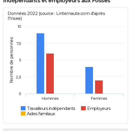
Indépendants et employeurs aux Fosses
Données 2022 (source : Linternaute.com d'après
l'Insee)
10
Nombre de personnes
7,5
5
2,5
0
Hommes
Femmes
Travailleurs indépendants
Employeurs
Aides familiaux