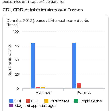
personnes en incapacité de travailler.
CDI, CDD et intérimaires aux Fosses
Données 2022 (source : Linternaute.com d'après
l'Insee)
100
Nombre de salariés
75
50
25
0
Hommes
Femmes
CDI
CDD
Intérimaires
Emplois aidés
Stages et apprentissages