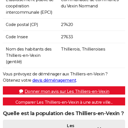
coopération
du Vexin Normand
intercommunale (EPCI)
Code postal (CP)
27420
Code Insee
27633
Nom des habitants des
Thillierois, Thillieroises
Thilliers-en-Vexin
(gentilé)
Vous prévoyez de déménager aux Thilliers-en-Vexin ?
Obtenez votre
devis déménagement
.
Donner mon avis sur Les Thilliers-en-Vexin
Comparer Les Thilliers-en-Vexin à une autre ville...
Quelle est la population des Thilliers-en-Vexin ?
Les