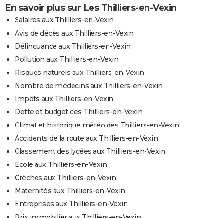
En savoir plus sur Les Thilliers-en-Vexin
Salaires aux Thilliers-en-Vexin
Avis de décès aux Thilliers-en-Vexin
Délinquance aux Thilliers-en-Vexin
Pollution aux Thilliers-en-Vexin
Risques naturels aux Thilliers-en-Vexin
Nombre de médecins aux Thilliers-en-Vexin
Impôts aux Thilliers-en-Vexin
Dette et budget des Thilliers-en-Vexin
Climat et historique météo des Thilliers-en-Vexin
Accidents de la route aux Thilliers-en-Vexin
Classement des lycées aux Thilliers-en-Vexin
Ecole aux Thilliers-en-Vexin
Crèches aux Thilliers-en-Vexin
Maternités aux Thilliers-en-Vexin
Entreprises aux Thilliers-en-Vexin
Prix immobilier aux Thilliers-en-Vexin