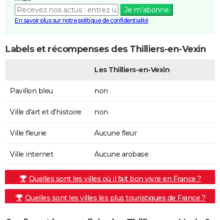
Je m'abonne
En savoir plus sur notre politique de confidentialité
Labels et récompenses des Thilliers-en-Vexin
Les Thilliers-en-Vexin
Pavillon bleu
non
Ville d'art et d'histoire
non
Ville fleurie
Aucune fleur
Ville internet
Aucune arobase
Quelles sont les villes où il fait bon vivre en France ?
Quelles sont les villes les plus touristiques de France ?