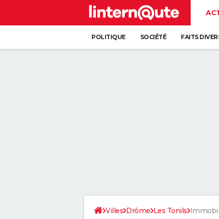
AC
POLITIQUE
SOCIÉTÉ
FAITS DIVER
Villes
Drôme
Les Tonils
Immobil