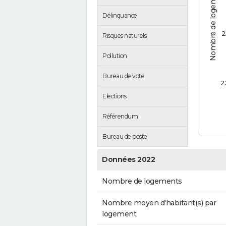
Nombre de logements
Délinquance
2
Risques naturels
Pollution
Bureau de vote
2
Elections
Référendum
Bureau de poste
Données 2022
Nombre de logements
Nombre moyen d'habitant(s) par
logement