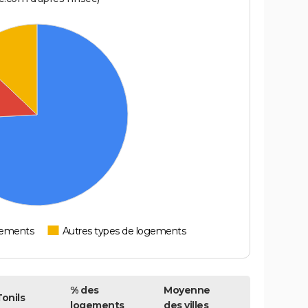
tements
Autres types de logements
% des
Moyenne
Tonils
logements
des villes