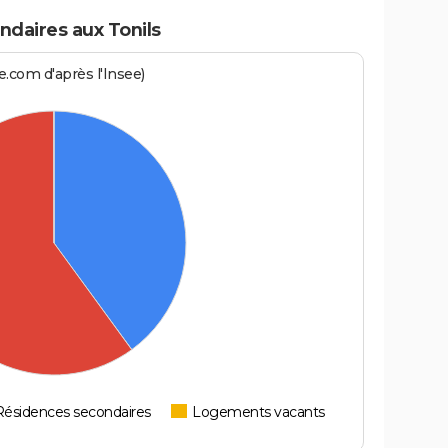
daires aux Tonils
.com d'après l'Insee)
Résidences secondaires
Logements vacants