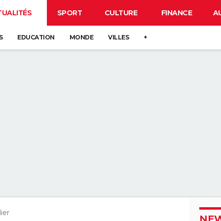
TUALITÉS
SPORT
CULTURE
FINANCE
A
S
EDUCATION
MONDE
VILLES
+
ier
NEW