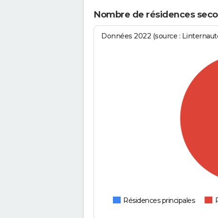
Nombre de résidences secon
Données 2022 (source : Linternaute
Résidences principales