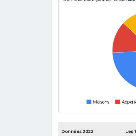
Maisons
Appar
Données 2022
Les 