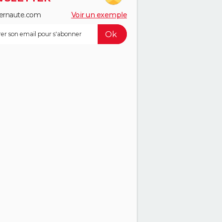
ernaute.com
Voir un exemple