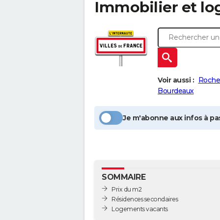
Immobilier et l
Voir aussi :
Roche
Bourdeaux
Je m'abonne aux infos à pas
SOMMAIRE
Prix du m2
Résidences secondaires
Logements vacants