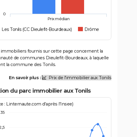
0
Prix médian
Les Tonils (CC Dieulefit-Bourdeaux)
Drôme
 immobiliers fournis sur cette page concernent la
uté de communes Dieulefit-Bourdeaux, à laquelle
ent la commune des Tonils.
En savoir plus :
Prix de l'immobilier aux Tonils
ion du parc immobilier aux Tonils
e : Linternaute.com d'après l'Insee)
35
2,5