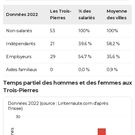
Les Trois-
% des
Moyenne
Données 2022
Pierres
salariés
des villes
Non-salariés
53
100%
100%
Indépendants
21
39,6 %
58,2 %
Employeurs
29
54,7 %
35,6 %
Aides familiaux
0
0,0 %
0,9 %
Temps partiel des hommes et des femmes aux
Trois-Pierres
Données 2022 (source : Linternaute.com d'après
l'Insee)
30