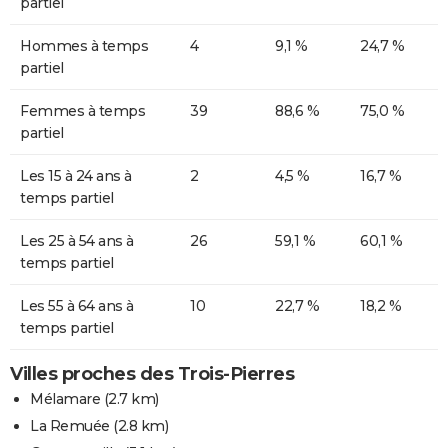
partiel
Hommes à temps
4
9,1 %
24,7 %
partiel
Femmes à temps
39
88,6 %
75,0 %
partiel
Les 15 à 24 ans à
2
4,5 %
16,7 %
temps partiel
Les 25 à 54 ans à
26
59,1 %
60,1 %
temps partiel
Les 55 à 64 ans à
10
22,7 %
18,2 %
temps partiel
Villes proches des Trois-Pierres
Mélamare
(2.7 km)
La Remuée
(2.8 km)