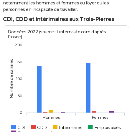
notamment les hommes et femmes au foyer ou les
personnes en incapacité de travailler.
CDI, CDD et intérimaires aux Trois-Pierres
Données 2022 (source : Linternaute.com d'après
l'Insee)
200
Nombre de salariés
150
100
50
0
Hommes
Femmes
CDI
CDD
Intérimaires
Emplois aidés