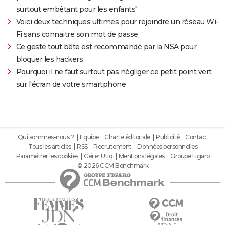
surtout embêtant pour les enfants"
Voici deux techniques ultimes pour rejoindre un réseau Wi-
Fi sans connaitre son mot de passe
Ce geste tout bête est recommandé par la NSA pour
bloquer les hackers
Pourquoi il ne faut surtout pas négliger ce petit point vert
sur l'écran de votre smartphone
Qui sommes-nous ?
Equipe
Charte éditoriale
Publicité
Contact
Tous les articles
RSS
Recrutement
Données personnelles
Paramétrer les cookies
Gérer Utiq
Mentions légales
Groupe Figaro
© 2026 CCM Benchmark