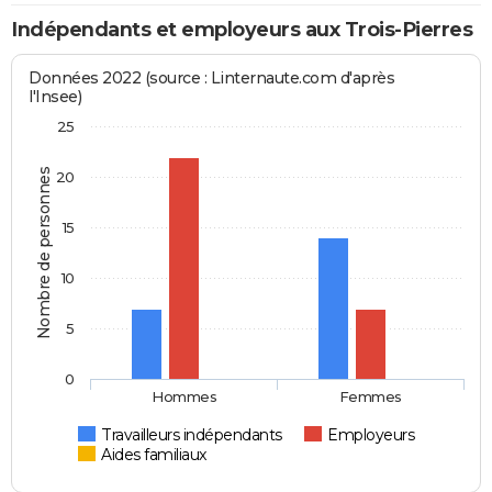
Indépendants et employeurs aux Trois-Pierres
Données 2022 (source : Linternaute.com d'après
l'Insee)
25
Nombre de personnes
20
15
10
5
0
Hommes
Femmes
Travailleurs indépendants
Employeurs
Aides familiaux