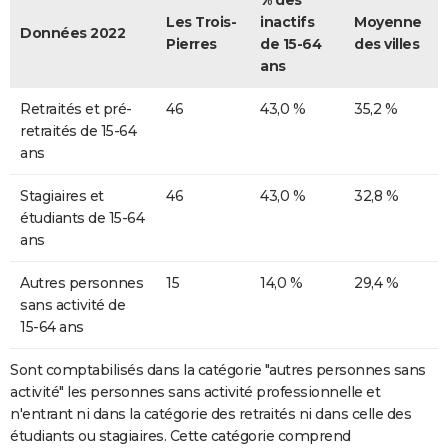
% des
Les Trois-
inactifs
Moyenne
Données 2022
Pierres
de 15-64
des villes
ans
Retraités et pré-
46
43,0 %
35,2 %
retraités de 15-64
ans
Stagiaires et
46
43,0 %
32,8 %
étudiants de 15-64
ans
Autres personnes
15
14,0 %
29,4 %
sans activité de
15-64 ans
Sont comptabilisés dans la catégorie "autres personnes sans
activité" les personnes sans activité professionnelle et
n'entrant ni dans la catégorie des retraités ni dans celle des
étudiants ou stagiaires. Cette catégorie comprend