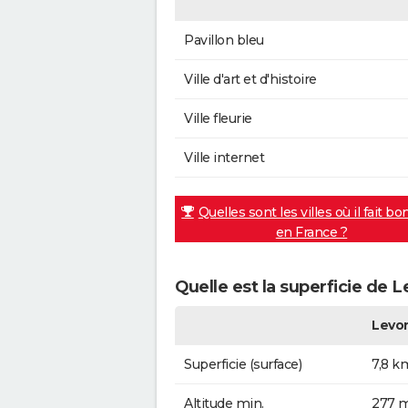
Pavillon bleu
Ville d'art et d'histoire
Ville fleurie
Ville internet
Quelles sont les villes où il fait bo
en France ?
Quelle est la superficie de 
Levo
Superficie (surface)
7,8 k
Altitude min.
277 m