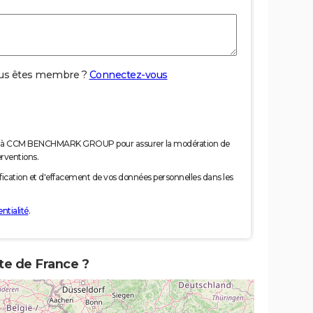
us êtes membre ?
Connectez-vous
nées à CCM BENCHMARK GROUP pour assurer la modération de
erventions.
tification et d'effacement de vos données personnelles dans les
ntialité
.
te de France ?