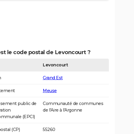
st le code postal de Levoncourt ?
Levoncourt
n
Grand Est
tement
Meuse
ssement public de
Communauté de communes
ation
de l'Aire à l'Argonne
communale (EPCI)
ostal (CP)
55260