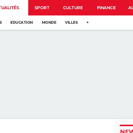
TUALITÉS
SPORT
CULTURE
FINANCE
A
S
EDUCATION
MONDE
VILLES
+
NEW