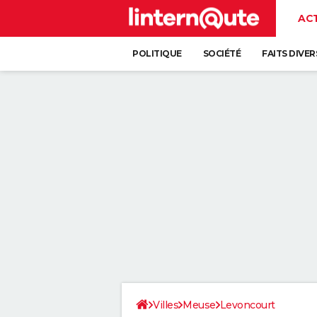
AC
POLITIQUE
SOCIÉTÉ
FAITS DIVER
Villes
Meuse
Levoncourt