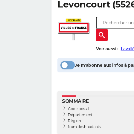
Levoncourt
(552
Voir aussi :
Lavall
Je m'abonne aux infos à pas
SOMMAIRE
Code postal
Département
Région
Nom des habitants