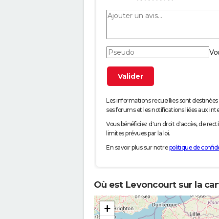
Vo
Les informations recueillies sont desti
ses forums et les notifications liées aux int
Vous bénéficiez d'un droit d'accès, de rec
limites prévues par la loi.
En savoir plus sur notre
politique de confide
Où est Levoncourt sur la car
+