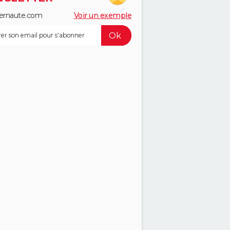
ernaute.com
Voir un exemple