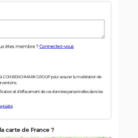
us êtes membre ?
Connectez-vous
nées à CCM BENCHMARK GROUP pour assurer la modération de
erventions.
tification et d'effacement de vos données personnelles dans les
ntialité
.
la carte de France ?