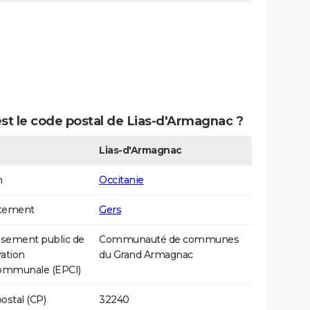
st le code postal de Lias-d'Armagnac ?
Lias-d'Armagnac
n
Occitanie
tement
Gers
ssement public de
Communauté de communes
ation
du Grand Armagnac
communale (EPCI)
ostal (CP)
32240