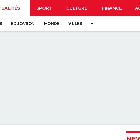
TUALITÉS
SPORT
CULTURE
FINANCE
A
S
EDUCATION
MONDE
VILLES
+
NEW