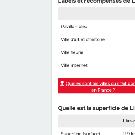
Labels et récompenses de 
Pavillon bleu
Ville d'art et d'histoire
Ville fleurie
Ville internet
Quelles sont les villes où il fait bo
en France ?
Quelle est la superficie de 
Lias-
Superficie (surface)
11,9 