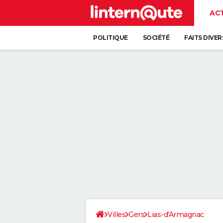
AC
POLITIQUE
SOCIÉTÉ
FAITS DIVER
Villes
Gers
Lias-d'Armagnac