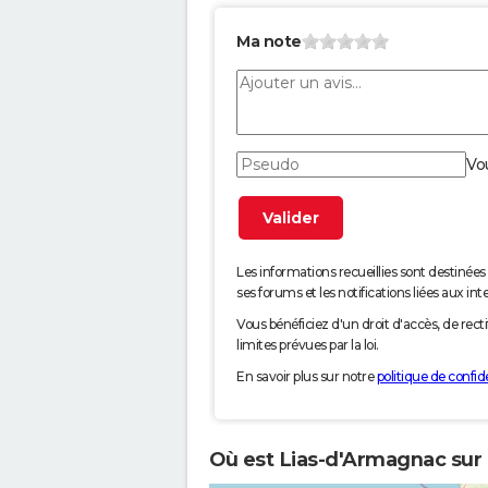
Ma note
Vo
Les informations recueillies sont desti
ses forums et les notifications liées aux int
Vous bénéficiez d'un droit d'accès, de rec
limites prévues par la loi.
En savoir plus sur notre
politique de confide
Où est Lias-d'Armagnac sur 