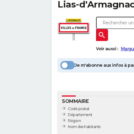
Lias-d'Armagna
Voir aussi :
Margu
Je m'abonne aux infos à pas
SOMMAIRE
Code postal
Département
Région
Nom des habitants