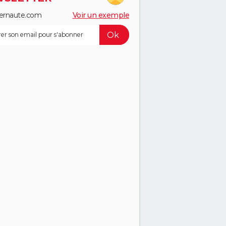
ernaute.com
Voir un exemple