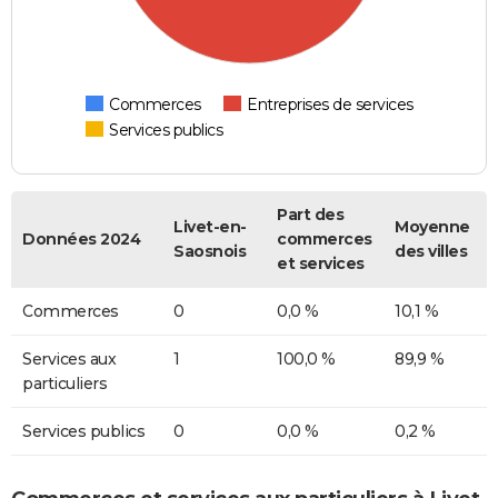
Commerces
Entreprises de services
Services publics
Part des
Livet-en-
Moyenne
Données 2024
commerces
Saosnois
des villes
et services
Commerces
0
0,0 %
10,1 %
Services aux
1
100,0 %
89,9 %
particuliers
Services publics
0
0,0 %
0,2 %