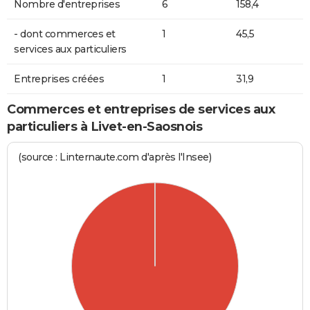
Nombre d'entreprises
6
158,4
- dont commerces et
1
45,5
services aux particuliers
Entreprises créées
1
31,9
Commerces et entreprises de services aux
particuliers à Livet-en-Saosnois
(source : Linternaute.com d'après l'Insee)