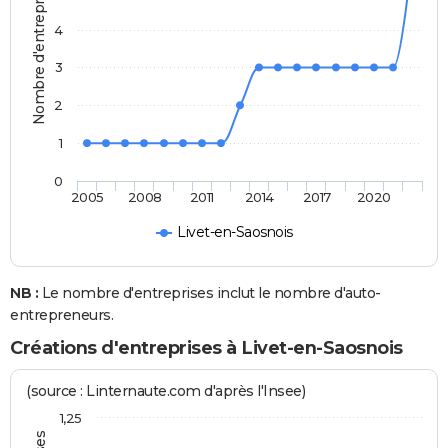
Nombre d'entreprises
4
3
2
1
0
2005
2008
2011
2014
2017
2020
Livet-en-Saosnois
NB :
Le nombre d'entreprises inclut le nombre d'auto-
entrepreneurs.
Créations d'entreprises à Livet-en-Saosnois
(source : Linternaute.com d'après l'Insee)
1,25