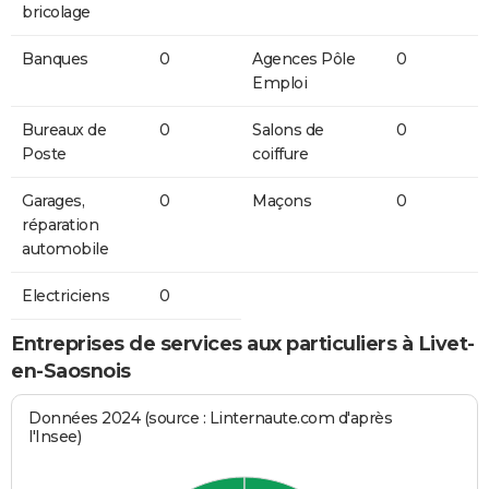
bricolage
Banques
0
Agences Pôle
0
Emploi
Bureaux de
0
Salons de
0
Poste
coiffure
Garages,
0
Maçons
0
réparation
automobile
Electriciens
0
Entreprises de services aux particuliers à Livet-
en-Saosnois
Données 2024 (source : Linternaute.com d'après
l'Insee)