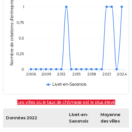
Nombre de créations d'entreprises
1
0,75
0,5
0,25
0
2006
2009
2012
2015
2018
2021
2024
Livet-en-Saosnois
Les villes où le taux de chômage est le plus élevé
Livet-en-
Moyenne
Données 2022
Saosnois
des villes