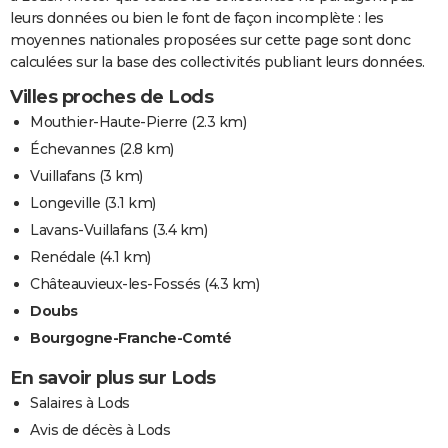
leurs données ou bien le font de façon incomplète : les
moyennes nationales proposées sur cette page sont donc
calculées sur la base des collectivités publiant leurs données.
Villes proches de Lods
Mouthier-Haute-Pierre
(2.3 km)
Échevannes
(2.8 km)
Vuillafans
(3 km)
Longeville
(3.1 km)
Lavans-Vuillafans
(3.4 km)
Renédale
(4.1 km)
Châteauvieux-les-Fossés
(4.3 km)
Doubs
Bourgogne-Franche-Comté
En savoir plus sur Lods
Salaires à Lods
Avis de décès à Lods