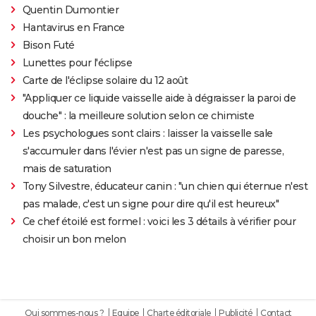
Quentin Dumontier
Hantavirus en France
Bison Futé
Lunettes pour l'éclipse
Carte de l'éclipse solaire du 12 août
"Appliquer ce liquide vaisselle aide à dégraisser la paroi de
douche" : la meilleure solution selon ce chimiste
Les psychologues sont clairs : laisser la vaisselle sale
s'accumuler dans l'évier n'est pas un signe de paresse,
mais de saturation
Tony Silvestre, éducateur canin : "un chien qui éternue n'est
pas malade, c'est un signe pour dire qu'il est heureux"
Ce chef étoilé est formel : voici les 3 détails à vérifier pour
choisir un bon melon
Qui sommes-nous ?
Equipe
Charte éditoriale
Publicité
Contact