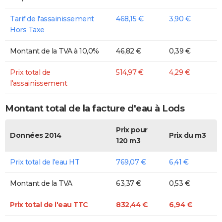
Tarif de l'assainissement
468,15 €
3,90 €
Hors Taxe
Montant de la TVA à 10,0%
46,82 €
0,39 €
Prix total de
514,97 €
4,29 €
l'assainissement
Montant total de la facture d'eau à Lods
Prix pour
Données 2014
Prix du m3
120 m3
Prix total de l'eau HT
769,07 €
6,41 €
Montant de la TVA
63,37 €
0,53 €
Prix total de l'eau TTC
832,44 €
6,94 €