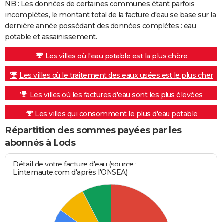
NB : Les données de certaines communes étant parfois
incomplètes, le montant total de la facture d'eau se base sur la
dernière année possédant des données complètes : eau
potable et assainissement.
Les villes où l'eau potable est la plus chère
Les villes où le traitement des eaux usées est le plus cher
Les villes où les factures d'eau sont les plus élevées
Les villes qui consomment le plus d'eau potable
Répartition des sommes payées par les
abonnés à Lods
Détail de votre facture d'eau (source :
Linternaute.com d'après l'ONSEA)