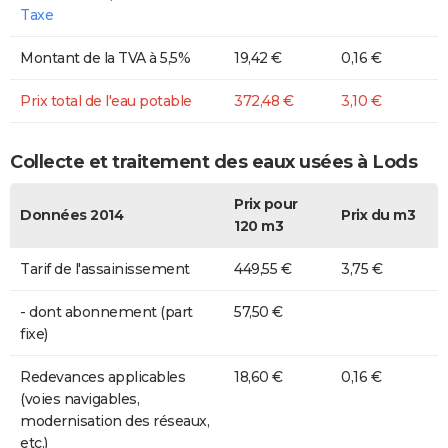
Taxe
Montant de la TVA à 5,5%
19,42 €
0,16 €
Prix total de l'eau potable
372,48 €
3,10 €
Collecte et traitement des eaux usées à Lods
Prix pour
Données 2014
Prix du m3
120 m3
Tarif de l'assainissement
449,55 €
3,75 €
- dont abonnement (part
57,50 €
fixe)
Redevances applicables
18,60 €
0,16 €
(voies navigables,
modernisation des réseaux,
etc.)