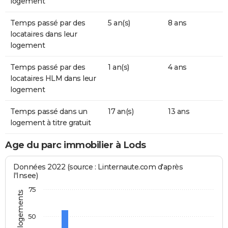
logement
Temps passé par des
5 an(s)
8 ans
locataires dans leur
logement
Temps passé par des
1 an(s)
4 ans
locataires HLM dans leur
logement
Temps passé dans un
17 an(s)
13 ans
logement à titre gratuit
Age du parc immobilier à Lods
Données 2022 (source : Linternaute.com d'après
l'Insee)
75
50