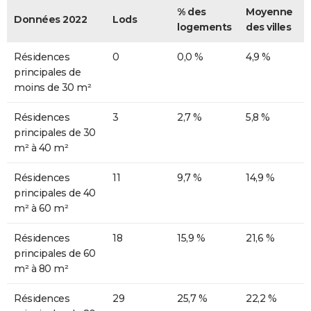
% des
Moyenne
Données 2022
Lods
logements
des villes
Résidences
0
0,0 %
4,9 %
principales de
moins de 30 m²
Résidences
3
2,7 %
5,8 %
principales de 30
m² à 40 m²
Résidences
11
9,7 %
14,9 %
principales de 40
m² à 60 m²
Résidences
18
15,9 %
21,6 %
principales de 60
m² à 80 m²
Résidences
29
25,7 %
22,2 %