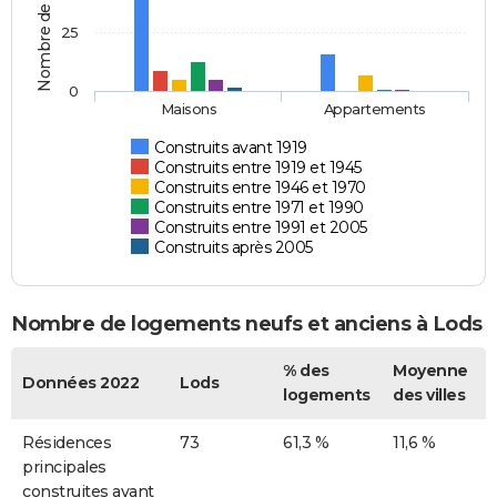
Nombre de logements
25
0
Maisons
Appartements
Construits avant 1919
Construits entre 1919 et 1945
Construits entre 1946 et 1970
Construits entre 1971 et 1990
Construits entre 1991 et 2005
Construits après 2005
Nombre de logements neufs et anciens à Lods
% des
Moyenne
Données 2022
Lods
logements
des villes
Résidences
73
61,3 %
11,6 %
principales
construites avant