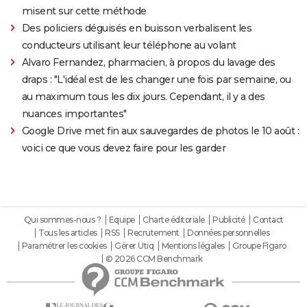
misent sur cette méthode
Des policiers déguisés en buisson verbalisent les
conducteurs utilisant leur téléphone au volant
Alvaro Fernandez, pharmacien, à propos du lavage des
draps : "L'idéal est de les changer une fois par semaine, ou
au maximum tous les dix jours. Cependant, il y a des
nuances importantes"
Google Drive met fin aux sauvegardes de photos le 10 août :
voici ce que vous devez faire pour les garder
Qui sommes-nous ?
Equipe
Charte éditoriale
Publicité
Contact
Tous les articles
RSS
Recrutement
Données personnelles
Paramétrer les cookies
Gérer Utiq
Mentions légales
Groupe Figaro
© 2026 CCM Benchmark