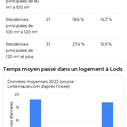
principales de 80
m² à 100 m²
Résidences
21
18,6 %
14,7 %
principales de
100 m² à 120 m²
Résidences
31
27,4 %
15,9 %
principales de
120 m² et plus
Temps moyen passé dans un logement à Lods
Données moyennes 2022 (source :
Linternaute.com d'après l'Insee)
20
Nombres d'années
15
10