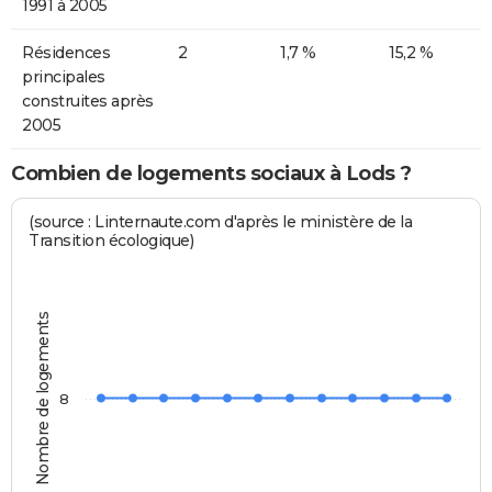
1991 à 2005
Résidences
2
1,7 %
15,2 %
principales
construites après
2005
Combien de logements sociaux à Lods ?
(source : Linternaute.com d'après le ministère de la
Transition écologique)
Nombre de logements
8