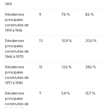
1919
Résidences
9
7,6 %
8,5 %
principales
construites de
1919 à 1945
Résidences
13
10,9 %
20,6 %
principales
construites de
1946 à 1970
Résidences
15
12,6 %
28,5 %
principales
construites de
1971 à 1990
Résidences
7
5,9 %
15,7 %
principales
construites de