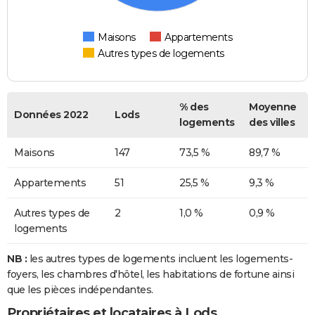
Maisons
Appartements
Autres types de logements
% des
Moyenne
Données 2022
Lods
logements
des villes
Maisons
147
73,5 %
89,7 %
Appartements
51
25,5 %
9,3 %
Autres types de
2
1,0 %
0,9 %
logements
NB :
les autres types de logements incluent les logements-
foyers, les chambres d'hôtel, les habitations de fortune ainsi
que les pièces indépendantes.
Propriétaires et locataires à Lods