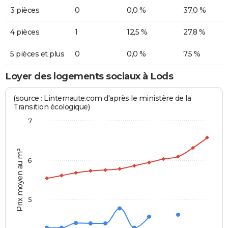
3 pièces
0
0,0 %
37,0 %
4 pièces
1
12,5 %
27,8 %
5 pièces et plus
0
0,0 %
7,5 %
Loyer des logements sociaux à Lods
(source : Linternaute.com d'après le ministère de la
Transition écologique)
7
Prix moyen au m²
6
5