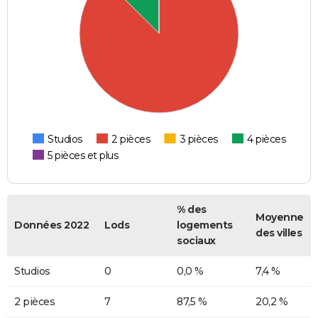
Studios
2 pièces
3 pièces
4 pièces
5 pièces et plus
% des
Moyenne
Données 2022
Lods
logements
des villes
sociaux
Studios
0
0,0 %
7,4 %
2 pièces
7
87,5 %
20,2 %