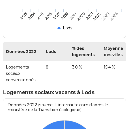
2014
2017
2020
2023
2013
2016
2019
2022
2015
2018
2021
2024
Lods
% des
Moyenne
Données 2022
Lods
logements
des villes
Logements
8
3,8 %
15,4 %
sociaux
conventionnés
Logements sociaux vacants à Lods
Données 2022 (source : Linternaute.com d'après le
ministère de la Transition écologique)