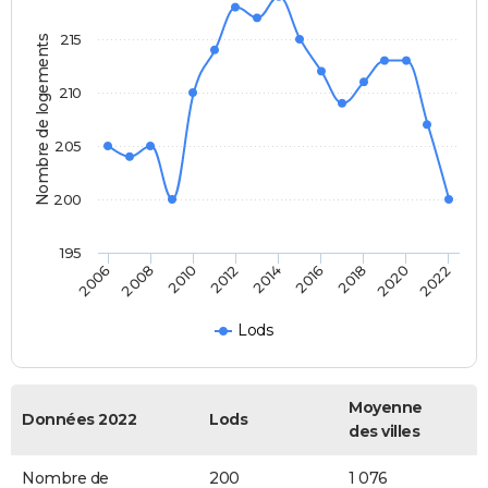
215
Nombre de logements
210
205
200
195
2006
2014
2022
2012
2020
2010
2018
2008
2016
Lods
Moyenne
Données 2022
Lods
des villes
Nombre de
200
1 076