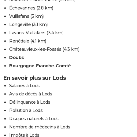
Échevannes
(2.8 km)
Vuillafans
(3 km)
Longeville
(3.1 km)
Lavans-Vuillafans
(3.4 km)
Renédale
(4.1 km)
Châteauvieux-les-Fossés
(4.3 km)
Doubs
Bourgogne-Franche-Comté
En savoir plus sur Lods
Salaires à Lods
Avis de décès à Lods
Délinquance à Lods
Pollution à Lods
Risques naturels à Lods
Nombre de médecins à Lods
Impôts à Lods