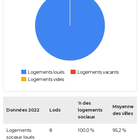
Logements loués
Logements vacants
Logements vides
% des
Moyenne
Données 2022
Lods
logements
des villes
sociaux
Logements
8
100,0 %
95,2 %
sociaux loués