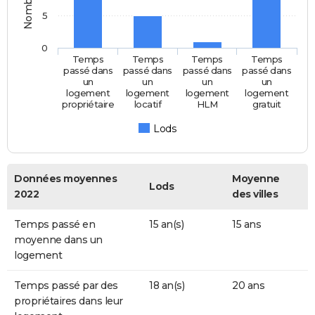
5
0
Temps
Temps
Temps
Temps
passé dans
passé dans
passé dans
passé dans
un
un
un
un
logement
logement
logement
logement
propriétaire
locatif
HLM
gratuit
Lods
Données moyennes
Moyenne
Lods
2022
des villes
Temps passé en
15 an(s)
15 ans
moyenne dans un
logement
Temps passé par des
18 an(s)
20 ans
propriétaires dans leur