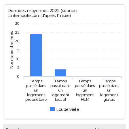
Données moyennes 2022 (source :
Linternaute.com d'après l'Insee)
30
25
Nombres d'années
20
15
10
5
0
Temps
Temps
Temps
Temps
passé dans
passé dans
passé dans
passé dans
un
un
un
un
logement
logement
logement
logement
propriétaire
locatif
HLM
gratuit
Loudervielle