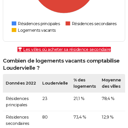
Résidences principales
Résidences secondaires
Logements vacants
Les villes où acheter sa résidence secondaire
Combien de logements vacants comptabilise
Loudervielle ?
% des
Moyenne
Données 2022
Loudervielle
logements
des villes
Résidences
23
21,1 %
78,4 %
principales
Résidences
80
73,4 %
12,9 %
secondaires