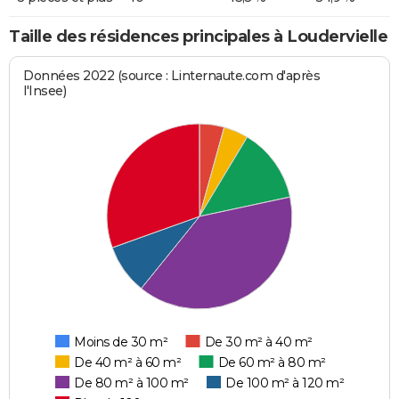
Taille des résidences principales à Loudervielle
Données 2022 (source : Linternaute.com d'après
l'Insee)
Moins de 30 m²
De 30 m² à 40 m²
De 40 m² à 60 m²
De 60 m² à 80 m²
De 80 m² à 100 m²
De 100 m² à 120 m²