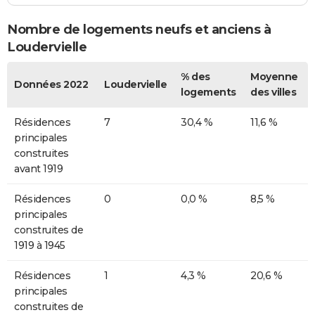
Nombre de logements neufs et anciens à
Loudervielle
% des
Moyenne
Données 2022
Loudervielle
logements
des villes
Résidences
7
30,4 %
11,6 %
principales
construites
avant 1919
Résidences
0
0,0 %
8,5 %
principales
construites de
1919 à 1945
Résidences
1
4,3 %
20,6 %
principales
construites de