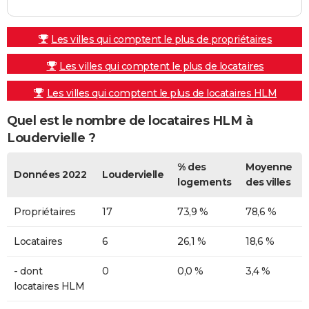
Les villes qui comptent le plus de propriétaires
Les villes qui comptent le plus de locataires
Les villes qui comptent le plus de locataires HLM
Quel est le nombre de locataires HLM à
Loudervielle ?
% des
Moyenne
Données 2022
Loudervielle
logements
des villes
Propriétaires
17
73,9 %
78,6 %
Locataires
6
26,1 %
18,6 %
- dont
0
0,0 %
3,4 %
locataires HLM