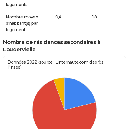
logements
Nombre moyen
0,4
1,8
d'habitant(s) par
logement
Nombre de résidences secondaires à
Loudervielle
Données 2022 (source : Linternaute.com d'après
l'Insee)