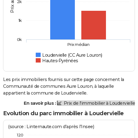
Prix au m2
2k
1k
0k
Prix médian
Loudervielle (CC Aure Louron)
Hautes-Pyrénées
Les prix immobiliers fournis sur cette page concernent la
Communauté de communes Aure Louron, à laquelle
appartient la commune de Loudervielle.
En savoir plus :
Prix de l'immobilier à Loudervielle
Evolution du parc immobilier à Loudervielle
(source : Linternaute.com d'après l'Insee)
120