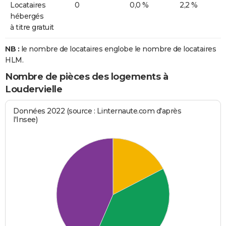
Locataires
0
0,0 %
2,2 %
hébergés
à titre gratuit
NB :
le nombre de locataires englobe le nombre de locataires
HLM.
Nombre de pièces des logements à
Loudervielle
Données 2022 (source : Linternaute.com d'après
l'Insee)