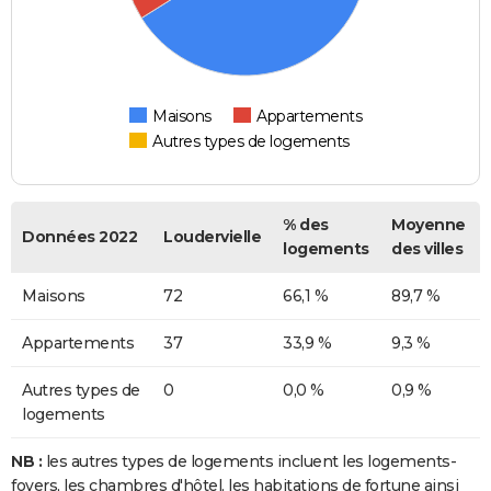
Maisons
Appartements
Autres types de logements
% des
Moyenne
Données 2022
Loudervielle
logements
des villes
Maisons
72
66,1 %
89,7 %
Appartements
37
33,9 %
9,3 %
Autres types de
0
0,0 %
0,9 %
logements
NB :
les autres types de logements incluent les logements-
foyers, les chambres d'hôtel, les habitations de fortune ainsi