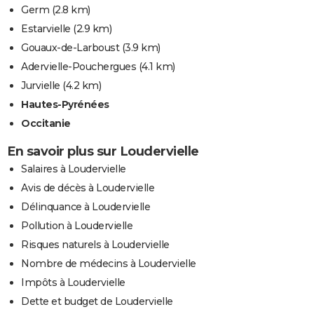
Germ
(2.8 km)
Estarvielle
(2.9 km)
Gouaux-de-Larboust
(3.9 km)
Adervielle-Pouchergues
(4.1 km)
Jurvielle
(4.2 km)
Hautes-Pyrénées
Occitanie
En savoir plus sur Loudervielle
Salaires à Loudervielle
Avis de décès à Loudervielle
Délinquance à Loudervielle
Pollution à Loudervielle
Risques naturels à Loudervielle
Nombre de médecins à Loudervielle
Impôts à Loudervielle
Dette et budget de Loudervielle