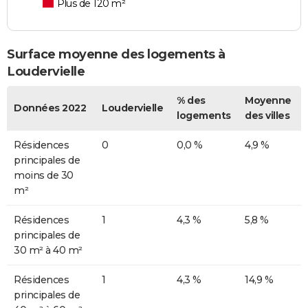
Plus de 120 m²
Surface moyenne des logements à
Loudervielle
% des
Moyenne
Données 2022
Loudervielle
logements
des villes
Résidences
0
0,0 %
4,9 %
principales de
moins de 30
m²
Résidences
1
4,3 %
5,8 %
principales de
30 m² à 40 m²
Résidences
1
4,3 %
14,9 %
principales de