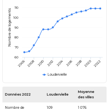
110
Nombre de logements
100
90
80
70
60
2022
2014
2006
2016
2008
2018
2010
2020
2012
Loudervielle
Moyenne
Données 2022
Loudervielle
des villes
Nombre de
109
1 076