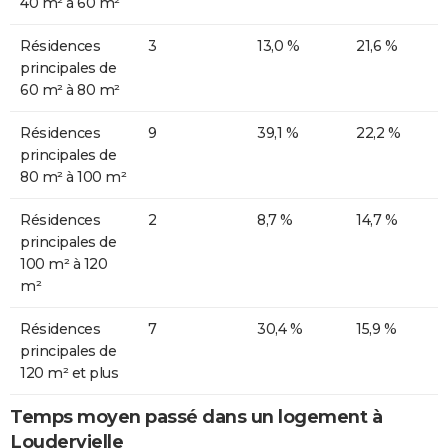
40 m² à 60 m²
Résidences
3
13,0 %
21,6 %
principales de
60 m² à 80 m²
Résidences
9
39,1 %
22,2 %
principales de
80 m² à 100 m²
Résidences
2
8,7 %
14,7 %
principales de
100 m² à 120
m²
Résidences
7
30,4 %
15,9 %
principales de
120 m² et plus
Temps moyen passé dans un logement à
Loudervielle