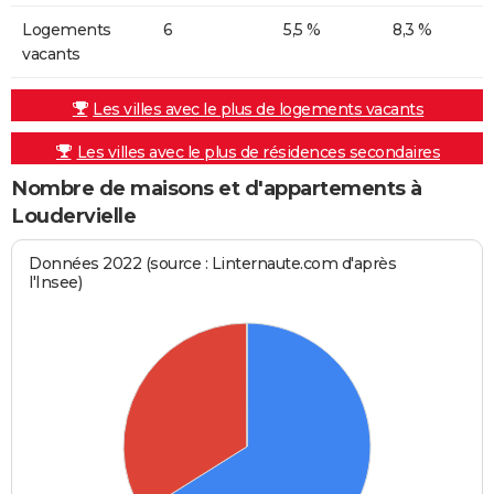
Logements
6
5,5 %
8,3 %
vacants
Les villes avec le plus de logements vacants
Les villes avec le plus de résidences secondaires
Nombre de maisons et d'appartements à
Loudervielle
Données 2022 (source : Linternaute.com d'après
l'Insee)