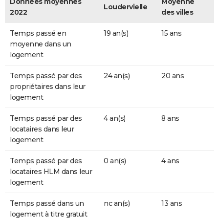
Données moyennes
Moyenne
Loudervielle
2022
des villes
Temps passé en
19 an(s)
15 ans
moyenne dans un
logement
Temps passé par des
24 an(s)
20 ans
propriétaires dans leur
logement
Temps passé par des
4 an(s)
8 ans
locataires dans leur
logement
Temps passé par des
0 an(s)
4 ans
locataires HLM dans leur
logement
Temps passé dans un
nc an(s)
13 ans
logement à titre gratuit