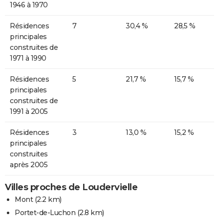
1946 à 1970
Résidences
7
30,4 %
28,5 %
principales
construites de
1971 à 1990
Résidences
5
21,7 %
15,7 %
principales
construites de
1991 à 2005
Résidences
3
13,0 %
15,2 %
principales
construites
après 2005
Villes proches de Loudervielle
Mont
(2.2 km)
Portet-de-Luchon
(2.8 km)