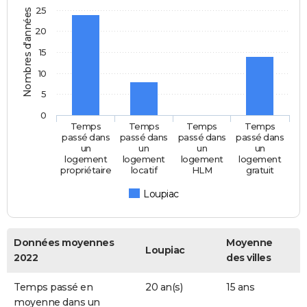
25
Nombres d'années
20
15
10
5
0
Temps
Temps
Temps
Temps
passé dans
passé dans
passé dans
passé dans
un
un
un
un
logement
logement
logement
logement
propriétaire
locatif
HLM
gratuit
Loupiac
Données moyennes
Moyenne
Loupiac
2022
des villes
Temps passé en
20 an(s)
15 ans
moyenne dans un