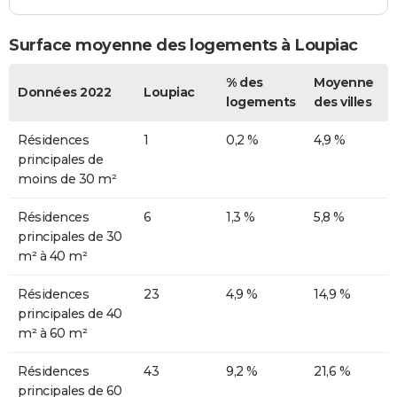
Surface moyenne des logements à Loupiac
% des
Moyenne
Données 2022
Loupiac
logements
des villes
Résidences
1
0,2 %
4,9 %
principales de
moins de 30 m²
Résidences
6
1,3 %
5,8 %
principales de 30
m² à 40 m²
Résidences
23
4,9 %
14,9 %
principales de 40
m² à 60 m²
Résidences
43
9,2 %
21,6 %
principales de 60