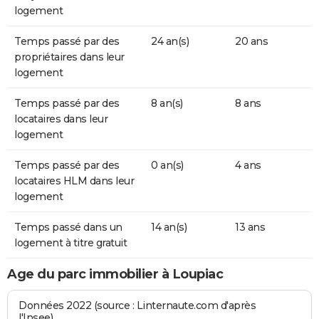
logement
Temps passé par des
24 an(s)
20 ans
propriétaires dans leur
logement
Temps passé par des
8 an(s)
8 ans
locataires dans leur
logement
Temps passé par des
0 an(s)
4 ans
locataires HLM dans leur
logement
Temps passé dans un
14 an(s)
13 ans
logement à titre gratuit
Age du parc immobilier à Loupiac
Données 2022 (source : Linternaute.com d'après
l'Insee)