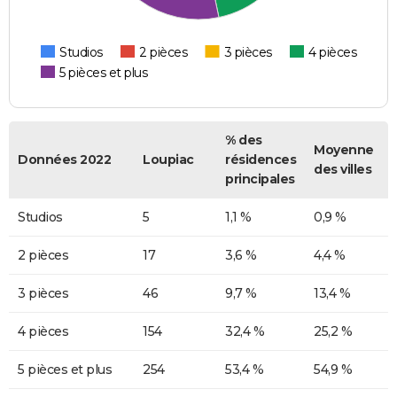
Studios
2 pièces
3 pièces
4 pièces
5 pièces et plus
% des
Moyenne
Données 2022
Loupiac
résidences
des villes
principales
Studios
5
1,1 %
0,9 %
2 pièces
17
3,6 %
4,4 %
3 pièces
46
9,7 %
13,4 %
4 pièces
154
32,4 %
25,2 %
5 pièces et plus
254
53,4 %
54,9 %