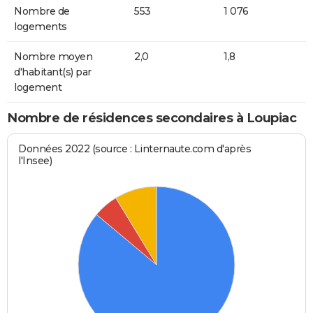
Nombre de
553
1 076
logements
Nombre moyen
2,0
1,8
d'habitant(s) par
logement
Nombre de résidences secondaires à Loupiac
Données 2022 (source : Linternaute.com d'après
l'Insee)