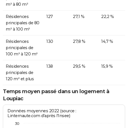
m² à 80 m²
Résidences
127
27,1 %
22,2 %
principales de 80
m² à 100 m²
Résidences
130
27,8 %
14,7 %
principales de
100 m² à 120 m²
Résidences
138
29,5 %
15,9 %
principales de
120 m² et plus
Temps moyen passé dans un logement à
Loupiac
Données moyennes 2022 (source :
Linternaute.com d'après l'Insee)
30