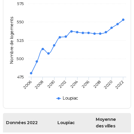
575
Nombre de logements
550
525
500
475
2014
2016
2018
2020
2022
2006
2008
2010
2012
Loupiac
Moyenne
Données 2022
Loupiac
des villes