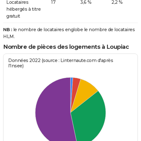
Locataires
17
3,6 %
2,2 %
hébergés à titre
gratuit
NB :
le nombre de locataires englobe le nombre de locataires
HLM.
Nombre de pièces des logements à Loupiac
Données 2022 (source : Linternaute.com d'après
l'Insee)