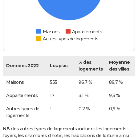
Maisons
Appartements
Autres types de logements
% des
Moyenne
Données 2022
Loupiac
logements
des villes
Maisons
535
96,7 %
89,7 %
Appartements
17
3,1 %
9,3 %
Autres types de
1
0,2 %
0,9 %
logements
NB :
les autres types de logements incluent les logements-
foyers, les chambres d'hôtel, les habitations de fortune ainsi