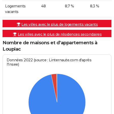
Logements
48
8,7 %
8,3 %
vacants
Les villes avec le plus de logements vacants
Les villes avec le plus de résidences secondaires
Nombre de maisons et d'appartements à
Loupiac
Données 2022 (source : Linternaute.com d'après
l'Insee)