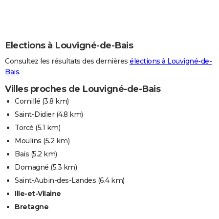
Elections à Louvigné-de-Bais
Consultez les résultats des dernières
élections à Louvigné-de-
Bais
.
Villes proches de Louvigné-de-Bais
Cornillé
(3.8 km)
Saint-Didier
(4.8 km)
Torcé
(5.1 km)
Moulins
(5.2 km)
Bais
(5.2 km)
Domagné
(5.3 km)
Saint-Aubin-des-Landes
(6.4 km)
Ille-et-Vilaine
Bretagne