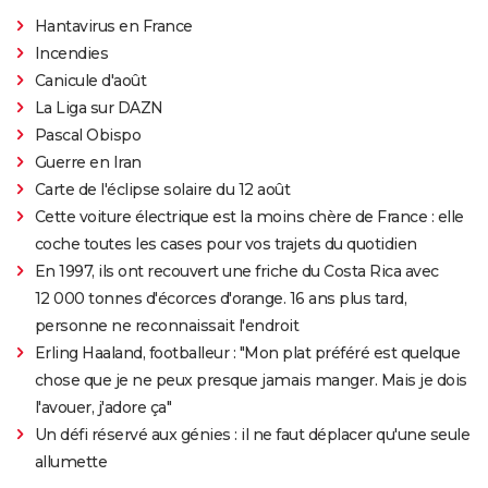
Hantavirus en France
Incendies
Canicule d'août
La Liga sur DAZN
Pascal Obispo
Guerre en Iran
Carte de l'éclipse solaire du 12 août
Cette voiture électrique est la moins chère de France : elle
coche toutes les cases pour vos trajets du quotidien
En 1997, ils ont recouvert une friche du Costa Rica avec
12 000 tonnes d'écorces d'orange. 16 ans plus tard,
personne ne reconnaissait l'endroit
Erling Haaland, footballeur : "Mon plat préféré est quelque
chose que je ne peux presque jamais manger. Mais je dois
l'avouer, j'adore ça"
Un défi réservé aux génies : il ne faut déplacer qu'une seule
allumette