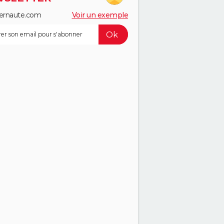
ernaute.com
Voir un exemple