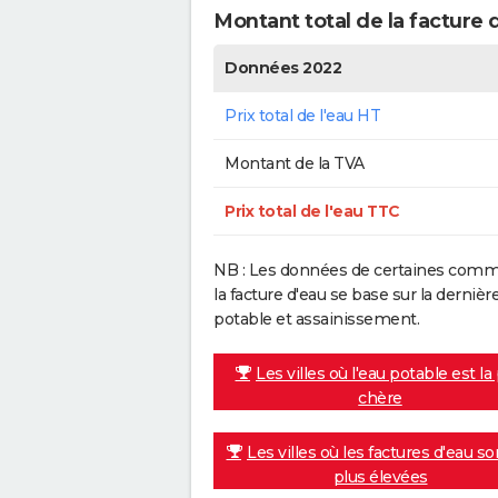
Montant total de la facture 
Données 2022
Prix total de l'eau HT
Montant de la TVA
Prix total de l'eau TTC
NB : Les données de certaines commu
la facture d'eau se base sur la dern
potable et assainissement.
Les villes où l'eau potable est la
chère
Les villes où les factures d'eau so
plus élevées