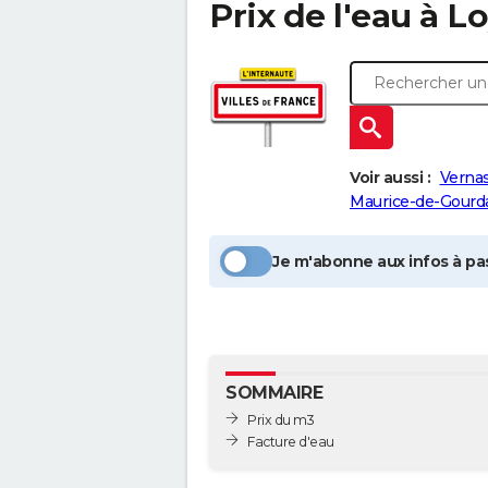
Prix de l'eau à
Lo
Voir aussi :
Verna
Maurice-de-Gourd
Je m'abonne aux infos à pas
SOMMAIRE
Prix du m3
Facture d'eau