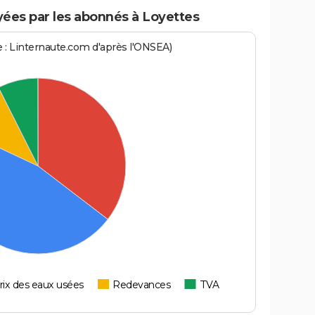
ées par les abonnés à Loyettes
ce : Linternaute.com d'après l'ONSEA)
rix des eaux usées
Redevances
TVA