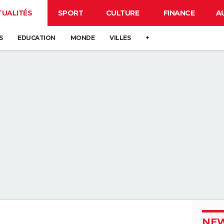
TUALITÉS
SPORT
CULTURE
FINANCE
A
S
EDUCATION
MONDE
VILLES
+
NEW