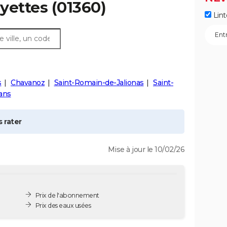
yettes
(01360)
Lint
s
Chavanoz
Saint-Romain-de-Jalionas
Saint-
ans
 rater
Mise à jour le 10/02/26
Prix de l'abonnement
Prix des eaux usées