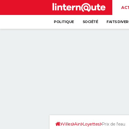
AC
POLITIQUE
SOCIÉTÉ
FAITS DIVER
Villes
Ain
Loyettes
Prix de l'eau