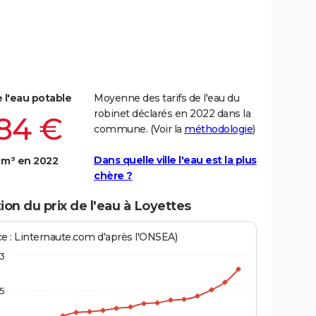
e l'eau potable
Moyenne des tarifs de l'eau du
robinet déclarés en 2022 dans la
,84 €
commune. (Voir la
méthodologie
)
Dans quelle ville l'eau est la plus
 m³ en 2022
chère ?
ion du prix de l'eau à Loyettes
ce : Linternaute.com d'après l'ONSEA)
3
,5