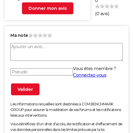
0
Donner mon avis
(
0
avis)
Ma note
Vous êtes membre ?
Connectez-vous
Les informations recueillies sont destinées à CCM BENCHMARK
GROUP pour assurer la modération de ses forums et les notifications
liées aux interventions.
Vous bénéficiez d'un droit d'accès, de rectification et d'effacement de
vos données personnelles dans les limites prévues par la loi.