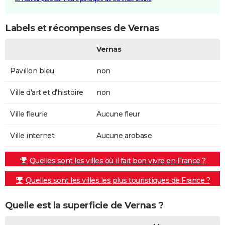
Labels et récompenses de Vernas
Vernas
Pavillon bleu
non
Ville d'art et d'histoire
non
Ville fleurie
Aucune fleur
Ville internet
Aucune arobase
Quelles sont les villes où il fait bon vivre en France ?
Quelles sont les villes les plus touristiques de France ?
Quelle est la superficie de Vernas ?