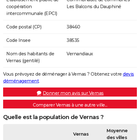
coopération
Les Balcons du Dauphiné
intercommunale (EPCI)
Code postal (CP)
38460
Code Insee
38535
Nom des habitants de
Vernandiaux
Vernas (gentilé)
Vous prévoyez de déménager à Vernas ? Obtenez votre
devis
déménagement
.
Donner mon avis sur Vernas
Comparer Vernas à une autre ville...
Quelle est la population de Vernas ?
Moyenne
Vernas
des villes