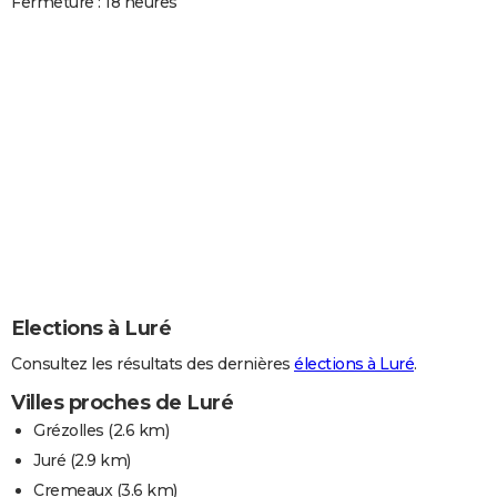
Fermeture : 18 heures
Elections à Luré
Consultez les résultats des dernières
élections à Luré
.
Villes proches de Luré
Grézolles
(2.6 km)
Juré
(2.9 km)
Cremeaux
(3.6 km)