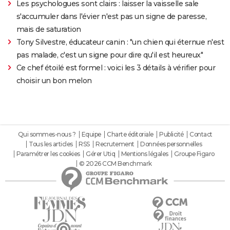
Les psychologues sont clairs : laisser la vaisselle sale
s'accumuler dans l'évier n'est pas un signe de paresse,
mais de saturation
Tony Silvestre, éducateur canin : "un chien qui éternue n'est
pas malade, c'est un signe pour dire qu'il est heureux"
Ce chef étoilé est formel : voici les 3 détails à vérifier pour
choisir un bon melon
Qui sommes-nous ?
Equipe
Charte éditoriale
Publicité
Contact
Tous les articles
RSS
Recrutement
Données personnelles
Paramétrer les cookies
Gérer Utiq
Mentions légales
Groupe Figaro
© 2026 CCM Benchmark