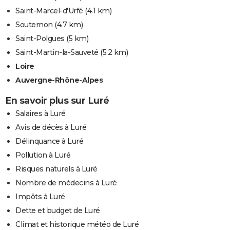
Saint-Marcel-d'Urfé
(4.1 km)
Souternon
(4.7 km)
Saint-Polgues
(5 km)
Saint-Martin-la-Sauveté
(5.2 km)
Loire
Auvergne-Rhône-Alpes
En savoir plus sur Luré
Salaires à Luré
Avis de décès à Luré
Délinquance à Luré
Pollution à Luré
Risques naturels à Luré
Nombre de médecins à Luré
Impôts à Luré
Dette et budget de Luré
Climat et historique météo de Luré