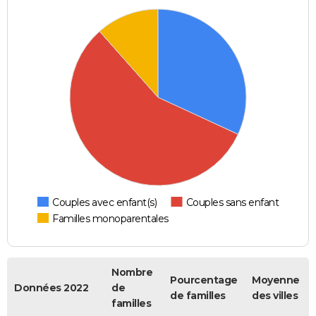
Couples avec enfant(s)
Couples sans enfant
Familles monoparentales
Nombre
Pourcentage
Moyenne
Données 2022
de
de familles
des villes
familles