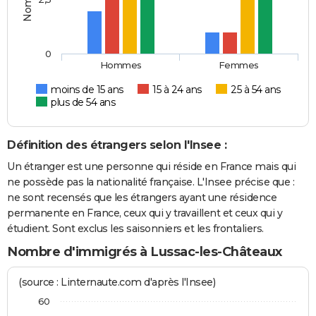
0
Hommes
Femmes
moins de 15 ans
15 à 24 ans
25 à 54 ans
plus de 54 ans
Définition des étrangers selon l'Insee :
Un étranger est une personne qui réside en France mais qui
ne possède pas la nationalité française. L'Insee précise que :
ne sont recensés que les étrangers ayant une résidence
permanente en France, ceux qui y travaillent et ceux qui y
étudient. Sont exclus les saisonniers et les frontaliers.
Nombre d'immigrés à Lussac-les-Châteaux
(source : Linternaute.com d'après l'Insee)
60