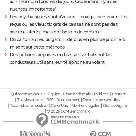
au maximum tous les dix jours. Cependant, il y a des
nuances importantes"
Les psychologues sont d'accord : ceux qui conservent les
reçus ou les vieux tickets de caisses ne sont pas des
accumulateurs, mais ont besoin de contrôle
Du carton au lieu du gazon : de plus en plus de jardiniers
misent sur cette méthode
Des policiers déguisés en buisson verbalisent les
conducteurs utilisant leur téléphone au volant
Qui sommes-nous ?
Equipe
Charte éditoriale
Publicité
Contact
Tous les articles
RSS
Recrutement
Données personnelles
Paramétrer les cookies
Gérer Utiq
Mentions légales
Groupe Figaro
© 2026 CCM Benchmark