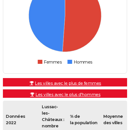
Femmes
Hommes
Les villes avec le plus de femmes
Les villes avec le plus d'hommes
Lussac-
les-
Données
% de
Moyenne
Châteaux :
2022
la population
des villes
nombre