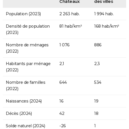
Châteaux
des villes
Population (2023)
2 263 hab.
1 994 hab.
Densité de population
81 hab/km²
168 hab/km²
(2023)
Nombre de ménages
1 076
886
(2022)
Habitants par ménage
2,1
2,3
(2022)
Nombre de familles
644
534
(2022)
Naissances (2024)
16
19
Décès (2024)
42
18
Solde naturel (2024)
-26
1