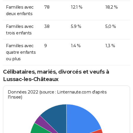
Familles avec
78
12.1 %
18,2 %
deux enfants
Familles avec
38
5.9 %
5,0 %
trois enfants
Familles avec
9
1.4 %
1,3 %
quatre enfants
ou plus
Célibataires, mariés, divorcés et veufs à
Lussac-les-Châteaux
Données 2022 (source : Linternaute.com d'après
l'Insee)