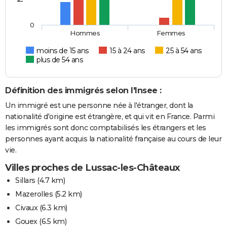
0
Hommes
Femmes
moins de 15 ans
15 à 24 ans
25 à 54 ans
plus de 54 ans
Définition des immigrés selon l'Insee :
Un immigré est une personne née à l'étranger, dont la
nationalité d'origine est étrangère, et qui vit en France. Parmi
les immigrés sont donc comptabilisés les étrangers et les
personnes ayant acquis la nationalité française au cours de leur
vie.
Villes proches de Lussac-les-Châteaux
Sillars
(4.7 km)
Mazerolles
(5.2 km)
Civaux
(6.3 km)
Gouex
(6.5 km)