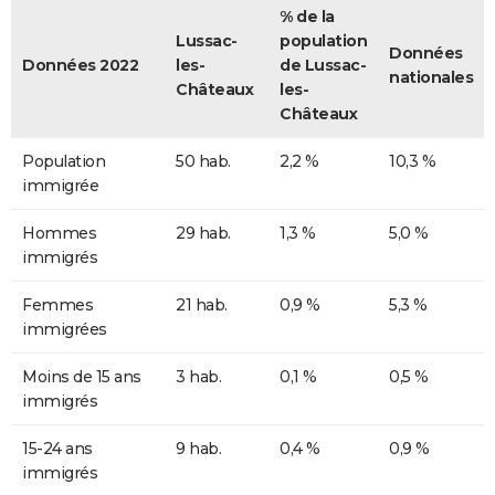
% de la
Lussac-
population
Données
Données 2022
les-
de Lussac-
nationales
Châteaux
les-
Châteaux
Population
50 hab.
2,2 %
10,3 %
immigrée
Hommes
29 hab.
1,3 %
5,0 %
immigrés
Femmes
21 hab.
0,9 %
5,3 %
immigrées
Moins de 15 ans
3 hab.
0,1 %
0,5 %
immigrés
15-24 ans
9 hab.
0,4 %
0,9 %
immigrés