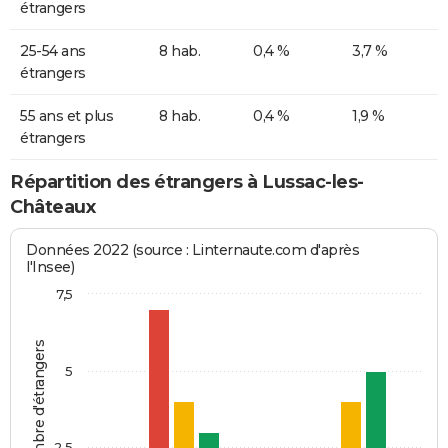
étrangers
25-54 ans
8 hab.
0,4 %
3,7 %
étrangers
55 ans et plus
8 hab.
0,4 %
1,9 %
étrangers
Répartition des étrangers à Lussac-les-
Châteaux
Données 2022 (source : Linternaute.com d'après
l'Insee)
7,5
Nombre d'étrangers
5
2,5