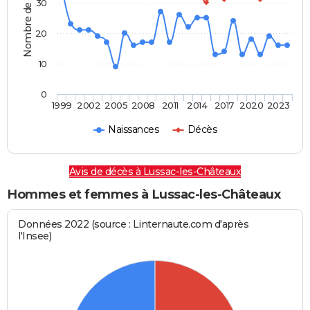
Nombre de personnes
30
20
10
0
1999
2002
2005
2008
2011
2014
2017
2020
2023
Naissances
Décès
Avis de décès à Lussac-les-Châteaux
Hommes et femmes à Lussac-les-Châteaux
Données 2022 (source : Linternaute.com d'après
l'Insee)