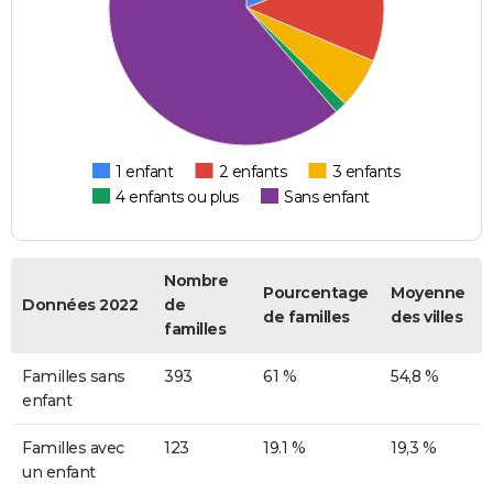
1 enfant
2 enfants
3 enfants
4 enfants ou plus
Sans enfant
Nombre
Pourcentage
Moyenne
Données 2022
de
de familles
des villes
familles
Familles sans
393
61 %
54,8 %
enfant
Familles avec
123
19.1 %
19,3 %
un enfant