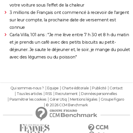
votre voiture sous l'effet de la chaleur
3 millions de Français ont commencé à recevoir de l'argent
sur leur compte, la prochaine date de versement est
connue
Carla Villa, 101 ans : "Je me lève entre 7 h 30 et 8 h du matin
et je prends un café avec des petits biscuits au petit-
déjeuner. Je saute le déjeuner et, le soir, je mange du poulet
avec des légumes ou du poisson"
Qui sommes-nous ?
Equipe
Charte éditoriale
Publicité
Contact
Tous les articles
RSS
Recrutement
Données personnelles
Paramétrer les cookies
Gérer Utiq
Mentions légales
Groupe Figaro
© 2026 CCM Benchmark