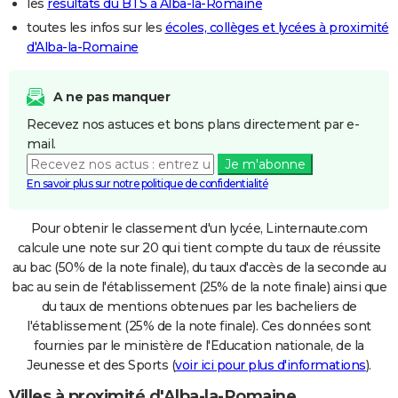
les
résultats du BTS à Alba-la-Romaine
toutes les infos sur les
écoles, collèges et lycées à proximité
d'Alba-la-Romaine
A ne pas manquer
Recevez nos astuces et bons plans directement par e-
mail.
Je m'abonne
En savoir plus sur notre politique de confidentialité
Pour obtenir le classement d'un lycée, Linternaute.com
calcule une note sur 20 qui tient compte du taux de réussite
au bac (50% de la note finale), du taux d'accès de la seconde au
bac au sein de l'établissement (25% de la note finale) ainsi que
du taux de mentions obtenues par les bacheliers de
l'établissement (25% de la note finale). Ces données sont
fournies par le ministère de l'Education nationale, de la
Jeunesse et des Sports (
voir ici pour plus d'informations
).
Villes à proximité d'Alba-la-Romaine