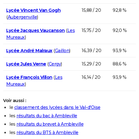
Lycée Vincent Van Gogh
15,88 / 20
92,8 %
(
Aubergenville
)
Lycée Jacques Vaucanson
(
Les
15,75 / 20
92,0 %
Mureaux
)
Lycée André Malraux
(
Gaillon
)
16,39 / 20
93,9 %
Lycée Jules Verne
(
Cergy
)
15,29 / 20
88,6 %
Lycée François Villon
(
Les
16,14 / 20
93,9 %
Mureaux
)
Voir aussi :
le
classement des lycées dans le Val-d'Oise
les
résultats du bac à Ambleville
les
résultats du brevet à Ambleville
les
résultats du BTS à Ambleville