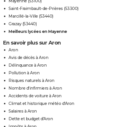
Mayenne (53100)
Saint-Fraimbault-de-Prières (53300)
Marcillé-la-Ville (53440)
Grazay (53440)
Meilleurs lycées en Mayenne
En savoir plus sur Aron
Aron
Avis de décès à Aron
Délinquance à Aron
Pollution à Aron
Risques naturels à Aron
Nombre d'infirmiers à Aron
Accidents de voiture à Aron
Climat et historique météo d'Aron
Salaires à Aron
Dette et budget d'Aron
Impôts à Aron