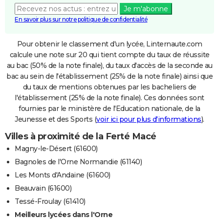
Je m'abonne
En savoir plus sur notre politique de confidentialité
Pour obtenir le classement d'un lycée, Linternaute.com
calcule une note sur 20 qui tient compte du taux de réussite
au bac (50% de la note finale), du taux d'accès de la seconde au
bac au sein de l'établissement (25% de la note finale) ainsi que
du taux de mentions obtenues par les bacheliers de
l'établissement (25% de la note finale). Ces données sont
fournies par le ministère de l'Education nationale, de la
Jeunesse et des Sports (
voir ici pour plus d'informations
).
Villes à proximité de la Ferté Macé
Magny-le-Désert (61600)
Bagnoles de l'Orne Normandie (61140)
Les Monts d'Andaine (61600)
Beauvain (61600)
Tessé-Froulay (61410)
Meilleurs lycées dans l'Orne