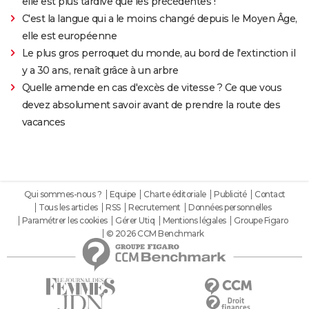
elle est plus tardive que les précédentes !
C'est la langue qui a le moins changé depuis le Moyen Âge,
elle est européenne
Le plus gros perroquet du monde, au bord de l'extinction il
y a 30 ans, renaît grâce à un arbre
Quelle amende en cas d'excès de vitesse ? Ce que vous
devez absolument savoir avant de prendre la route des
vacances
Qui sommes-nous ?
Equipe
Charte éditoriale
Publicité
Contact
Tous les articles
RSS
Recrutement
Données personnelles
Paramétrer les cookies
Gérer Utiq
Mentions légales
Groupe Figaro
© 2026 CCM Benchmark