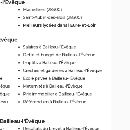
u-l'Évêque
Mainvilliers (28300)
Saint-Aubin-des-Bois (28300)
Meilleurs lycées dans l'Eure-et-Loir
'Évêque
Salaires à Bailleau-l'Évêque
Dette et budget de Bailleau-l'Évêque
Impôts à Bailleau-l'Évêque
Crèches et garderies à Bailleau-l'Évêque
ue
Ecole privée à Bailleau-l'Évêque
vêque
Maternités à Bailleau-l'Évêque
vêque
Prix immobilier à Bailleau-l'Évêque
leau-
Référendum à Bailleau-l'Évêque
à Bailleau-l'Évêque
u-
Résultats du brevet à Bailleau-l'Évêque