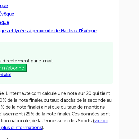
êque
'Évêque
vêque
èges et lycées à proximité de Bailleau-l'Évêque
 directement par e-mail.
e m'abonne
tialité
e, Linternaute.com calcule une note sur 20 qui tient
% de la note finale), du taux d'accès de la seconde au
% de la note finale) ainsi que du taux de mentions
blissement (25% de la note finale). Ces données sont
tion nationale, de la Jeunesse et des Sports (
voir ici
 plus d'informations
).