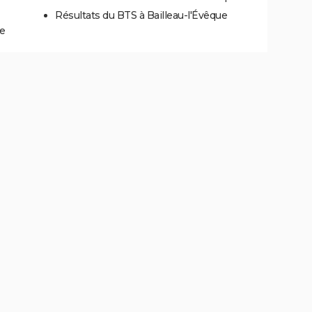
Résultats du BTS à Bailleau-l'Évêque
ue