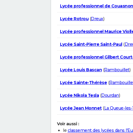
Lycée professionnel de Couasno
Lycée Rotrou
(
Dreux
)
Lycée professionnel Maurice Violl
Lycée Saint-Pierre Saint-Paul
(
Dre
Lycée professionnel Gilbert Court
Lycée Louis Bascan
(
Rambouillet
)
Lycée Sainte-Thérèse
(
Rambouille
Lycée Nikola Tesla
(
Dourdan
)
Lycée Jean Monnet
(
La Queue-les-
Voir aussi :
le
classement des lycées dans l'Eu