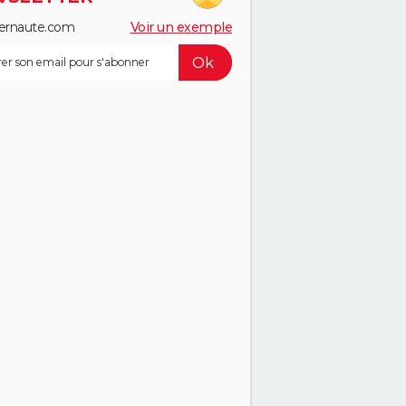
ernaute.com
Voir un exemple