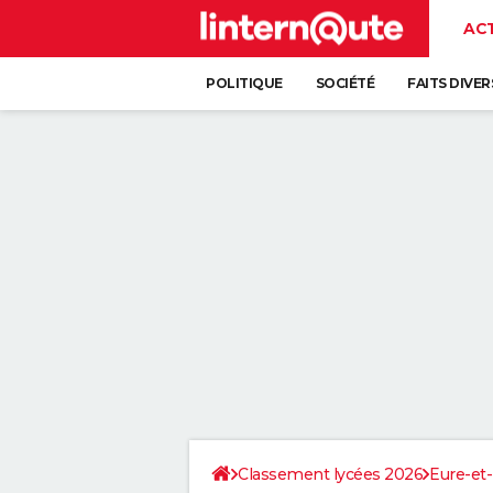
AC
POLITIQUE
SOCIÉTÉ
FAITS DIVER
Classement lycées 2026
Eure-et-