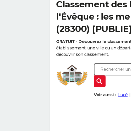
Classement des l
l'Évêque : les me
(28300) [PUBLIE
GRATUIT - Découvrez le classemen
établissement, une ville ou un dépa
découvrir son classement.
Voir aussi :
Lucé