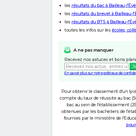
les
résultats du bac à Bailleau-l'Év
les
résultats du brevet à Bailleau-l
les
résultats du BTS à Bailleau-l'É
toutes les infos sur les
écoles, coll
A ne pas manquer
Recevez nos astuces et bons plans
J
En savoir plus sur notre politique de confiden
Pour obtenir le classement d'un lycé
compte du taux de réussite au bac (50
bac au sein de l'établissement (25
obtenues par les bacheliers de l'éta
fournies par le ministère de l'Educa
pour