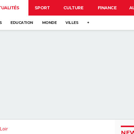
TUALITÉS
SPORT
CULTURE
FINANCE
A
S
EDUCATION
MONDE
VILLES
+
Loir
NEW