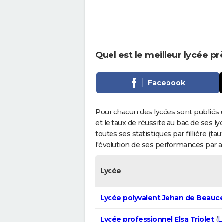
Quel est le meilleur lycée pr
Facebook
Pour chacun des lycées sont publiés 
et le taux de réussite au bac de ses l
toutes ses statistiques par fillière (t
l'évolution de ses performances par 
Lycée
Lycée polyvalent Jehan de Beauc
Lycée professionnel Elsa Triolet
(
L