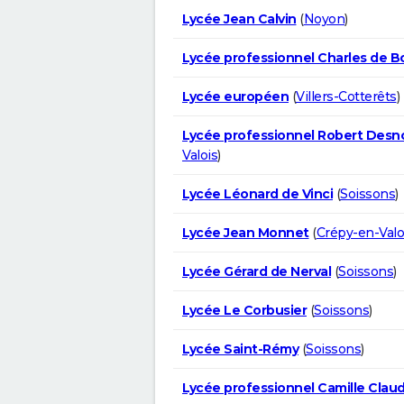
Lycée Jean Calvin
(
Noyon
)
Lycée professionnel Charles de B
Lycée européen
(
Villers-Cotterêts
)
Lycée professionnel Robert Desn
Valois
)
Lycée Léonard de Vinci
(
Soissons
)
Lycée Jean Monnet
(
Crépy-en-Valo
Lycée Gérard de Nerval
(
Soissons
)
Lycée Le Corbusier
(
Soissons
)
Lycée Saint-Rémy
(
Soissons
)
Lycée professionnel Camille Claud