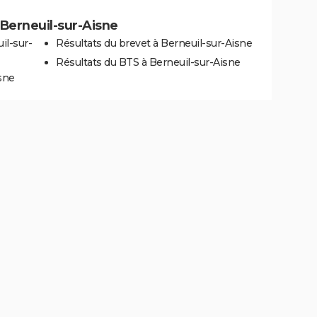
à Berneuil-sur-Aisne
il-sur-
Résultats du brevet à Berneuil-sur-Aisne
Résultats du BTS à Berneuil-sur-Aisne
sne