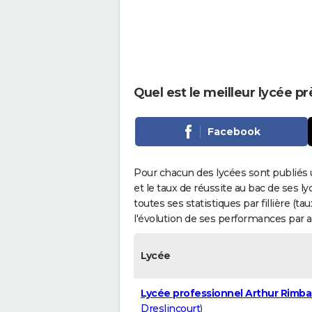
Quel est le meilleur lycée p
Facebook
Pour chacun des lycées sont publiés 
et le taux de réussite au bac de ses l
toutes ses statistiques par fillière (t
l'évolution de ses performances par 
Lycée
Lycée professionnel Arthur Rimb
Dreslincourt
)