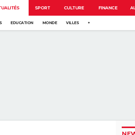
TUALITÉS
SPORT
CULTURE
FINANCE
A
S
EDUCATION
MONDE
VILLES
+
NEW