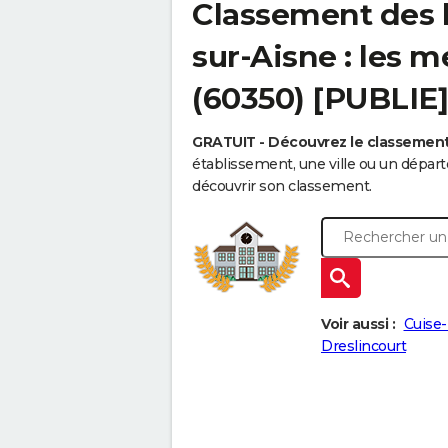
Classement des l
sur-Aisne : les m
(60350) [PUBLIE]
GRATUIT - Découvrez le classemen
établissement, une ville ou un dépa
découvrir son classement.
Voir aussi :
Cuise-
Dreslincourt