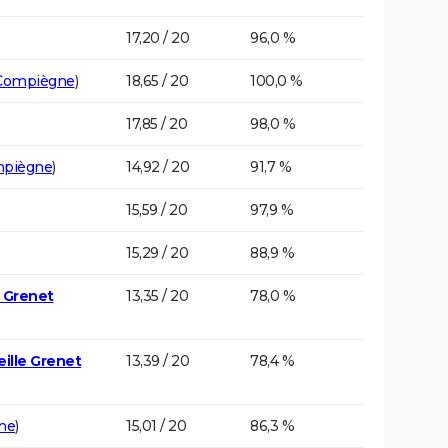
17,20 / 20
96,0 %
Compiègne
)
18,65 / 20
100,0 %
17,85 / 20
98,0 %
piègne
)
14,92 / 20
91,7 %
15,59 / 20
97,9 %
15,29 / 20
88,9 %
e Grenet
13,35 / 20
78,0 %
eille Grenet
13,39 / 20
78,4 %
ne
)
15,01 / 20
86,3 %