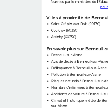
fournies par le ministère de l'Educa
pour
Villes à proximité de Berneu
Saint-Crépin-aux-Bois (60170)
Couloisy (60350)
Attichy (60350)
En savoir plus sur Berneuil-
Berneuil-sur-Aisne
Avis de décès à Berneuil-sur-Aisne
Délinquance à Berneuil-sur-Aisne
Pollution à Berneuil-sur-Aisne
Risques naturels à Berneuil-sur-A
Nombre d'infirmiers à Berneuil-su
Accidents de voiture à Berneuil-su
Climat et historique météo de Ber
sur-Aisne