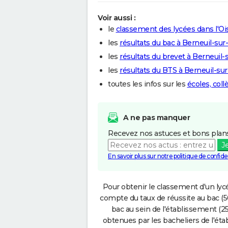
Voir aussi :
le
classement des lycées dans l'Oi
les
résultats du bac à Berneuil-sur
les
résultats du brevet à Berneuil-
les
résultats du BTS à Berneuil-su
toutes les infos sur les
écoles, col
A ne pas manquer
Recevez nos astuces et bons plans
J
En savoir plus sur notre politique de confiden
Pour obtenir le classement d'un lycé
compte du taux de réussite au bac (50
bac au sein de l'établissement (25
obtenues par les bacheliers de l'éta