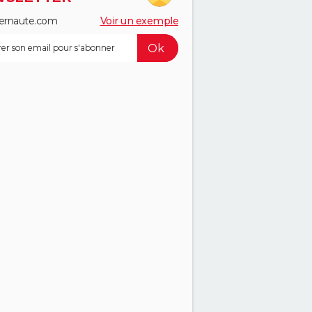
ernaute.com
Voir un exemple