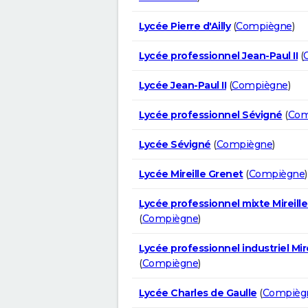
Lycée Pierre d'Ailly
(
Compiègne
)
Lycée professionnel Jean-Paul II
(
Lycée Jean-Paul II
(
Compiègne
)
Lycée professionnel Sévigné
(
Com
Lycée Sévigné
(
Compiègne
)
Lycée Mireille Grenet
(
Compiègne
)
Lycée professionnel mixte Mireill
(
Compiègne
)
Lycée professionnel industriel Mir
(
Compiègne
)
Lycée Charles de Gaulle
(
Compièg