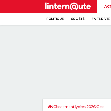
AC
POLITIQUE
SOCIÉTÉ
FAITS DIVER
Classement lycées 2026
Oise