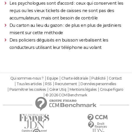
Les psychologues sont d'accord : ceux qui conservent les
reçus ou les vieux tickets de caisses ne sont pas des
accumulateurs, mais ont besoin de contrôle
Du carton au lieu du gazon : de plus en plus de jardiniers
misent sur cette méthode
Des policiers déguisés en buisson verbalisent les
conducteurs utilisant leur téléphone au volant
Qui sommes-nous ?
Equipe
Charte éditoriale
Publicité
Contact
Tous les articles
RSS
Recrutement
Données personnelles
Paramétrer les cookies
Gérer Utiq
Mentions légales
Groupe Figaro
© 2026 CCM Benchmark