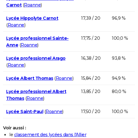
Carnot
(
Roanne
)
Lycée Hippolyte Carnot
17,39 / 20
96,9 %
(
Roanne
)
Lycée professionnel Sainte-
17,75 / 20
100,0 %
Anne
(
Roanne
)
Lycée professionnel Arago
16,38 / 20
93,8 %
(
Roanne
)
Lycée Albert Thomas
(
Roanne
)
15,84 / 20
94,9 %
Lycée professionnel Albert
13,85 / 20
80,0 %
Thomas
(
Roanne
)
Lycée Saint-Paul
(
Roanne
)
17,50 / 20
100,0 %
Voir aussi :
le
classement des lycées dans l'Allier