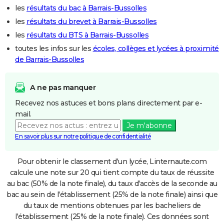
les
résultats du bac à Barrais-Bussolles
les
résultats du brevet à Barrais-Bussolles
les
résultats du BTS à Barrais-Bussolles
toutes les infos sur les
écoles, collèges et lycées à proximité
de Barrais-Bussolles
A ne pas manquer
Recevez nos astuces et bons plans directement par e-
mail.
Je m'abonne
En savoir plus sur notre politique de confidentialité
Pour obtenir le classement d'un lycée, Linternaute.com
calcule une note sur 20 qui tient compte du taux de réussite
au bac (50% de la note finale), du taux d'accès de la seconde au
bac au sein de l'établissement (25% de la note finale) ainsi que
du taux de mentions obtenues par les bacheliers de
l'établissement (25% de la note finale). Ces données sont