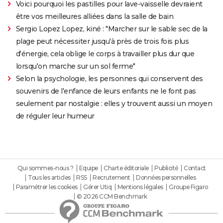
Voici pourquoi les pastilles pour lave-vaisselle devraient
être vos meilleures alliées dans la salle de bain
Sergio Lopez Lopez, kiné : "Marcher sur le sable sec de la
plage peut nécessiter jusqu'à près de trois fois plus
d'énergie, cela oblige le corps à travailler plus dur que
lorsqu'on marche sur un sol ferme"
Selon la psychologie, les personnes qui conservent des
souvenirs de l'enfance de leurs enfants ne le font pas
seulement par nostalgie : elles y trouvent aussi un moyen
de réguler leur humeur
Qui sommes-nous ?
Equipe
Charte éditoriale
Publicité
Contact
Tous les articles
RSS
Recrutement
Données personnelles
Paramétrer les cookies
Gérer Utiq
Mentions légales
Groupe Figaro
© 2026 CCM Benchmark