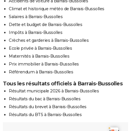
Accidents de voiture à Barrais-Bussolles
Climat et historique météo de Barrais-Bussolles
Salaires à Barrais-Bussolles
Dette et budget de Barrais-Bussolles
Impôts à Barrais-Bussolles
Crèches et garderies à Barrais-Bussolles
Ecole privée à Barrais-Bussolles
Maternités à Barrais-Bussolles
Prix immobilier à Barrais-Bussolles
Référendum à Barrais-Bussolles
Tous les résultats officiels à Barrais-Bussolles
Résultat municipale 2026 à Barrais-Bussolles
Résultats du bac à Barrais-Bussolles
Résultats du brevet à Barrais-Bussolles
Résultats du BTS à Barrais-Bussolles