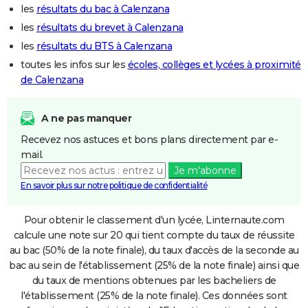
les
résultats du bac à Calenzana
les
résultats du brevet à Calenzana
les
résultats du BTS à Calenzana
toutes les infos sur les
écoles, collèges et lycées à proximité
de Calenzana
A ne pas manquer
Recevez nos astuces et bons plans directement par e-
mail.
Je m'abonne
En savoir plus sur notre politique de confidentialité
Pour obtenir le classement d'un lycée, Linternaute.com
calcule une note sur 20 qui tient compte du taux de réussite
au bac (50% de la note finale), du taux d'accès de la seconde au
bac au sein de l'établissement (25% de la note finale) ainsi que
du taux de mentions obtenues par les bacheliers de
l'établissement (25% de la note finale). Ces données sont