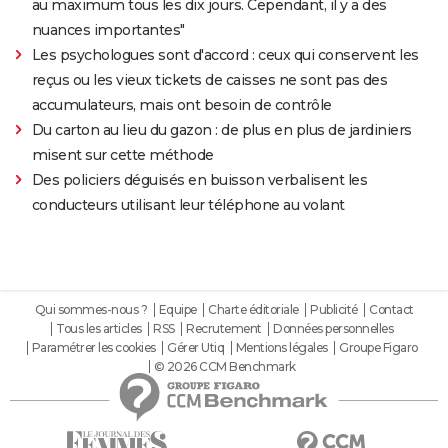
au maximum tous les dix jours. Cependant, il y a des
nuances importantes"
Les psychologues sont d'accord : ceux qui conservent les
reçus ou les vieux tickets de caisses ne sont pas des
accumulateurs, mais ont besoin de contrôle
Du carton au lieu du gazon : de plus en plus de jardiniers
misent sur cette méthode
Des policiers déguisés en buisson verbalisent les
conducteurs utilisant leur téléphone au volant
Qui sommes-nous ?
Equipe
Charte éditoriale
Publicité
Contact
Tous les articles
RSS
Recrutement
Données personnelles
Paramétrer les cookies
Gérer Utiq
Mentions légales
Groupe Figaro
© 2026 CCM Benchmark