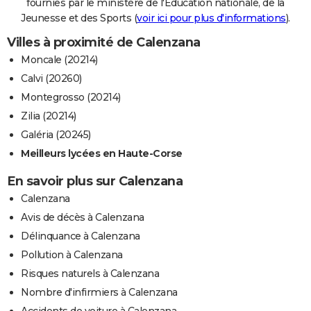
fournies par le ministère de l'Education nationale, de la
Jeunesse et des Sports (
voir ici pour plus d'informations
).
Villes à proximité de Calenzana
Moncale (20214)
Calvi (20260)
Montegrosso (20214)
Zilia (20214)
Galéria (20245)
Meilleurs lycées en Haute-Corse
En savoir plus sur Calenzana
Calenzana
Avis de décès à Calenzana
Délinquance à Calenzana
Pollution à Calenzana
Risques naturels à Calenzana
Nombre d'infirmiers à Calenzana
Accidents de voiture à Calenzana