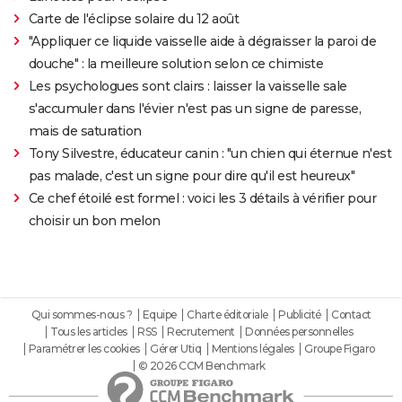
Carte de l'éclipse solaire du 12 août
"Appliquer ce liquide vaisselle aide à dégraisser la paroi de
douche" : la meilleure solution selon ce chimiste
Les psychologues sont clairs : laisser la vaisselle sale
s'accumuler dans l'évier n'est pas un signe de paresse,
mais de saturation
Tony Silvestre, éducateur canin : "un chien qui éternue n'est
pas malade, c'est un signe pour dire qu'il est heureux"
Ce chef étoilé est formel : voici les 3 détails à vérifier pour
choisir un bon melon
Qui sommes-nous ?
Equipe
Charte éditoriale
Publicité
Contact
Tous les articles
RSS
Recrutement
Données personnelles
Paramétrer les cookies
Gérer Utiq
Mentions légales
Groupe Figaro
© 2026 CCM Benchmark