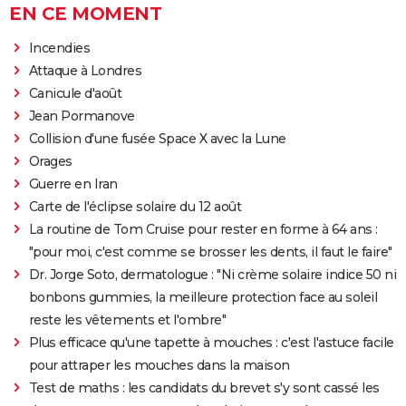
EN CE MOMENT
Incendies
Attaque à Londres
Canicule d'août
Jean Pormanove
Collision d'une fusée Space X avec la Lune
Orages
Guerre en Iran
Carte de l'éclipse solaire du 12 août
La routine de Tom Cruise pour rester en forme à 64 ans :
"pour moi, c'est comme se brosser les dents, il faut le faire"
Dr. Jorge Soto, dermatologue : "Ni crème solaire indice 50 ni
bonbons gummies, la meilleure protection face au soleil
reste les vêtements et l'ombre"
Plus efficace qu'une tapette à mouches : c'est l'astuce facile
pour attraper les mouches dans la maison
Test de maths : les candidats du brevet s'y sont cassé les