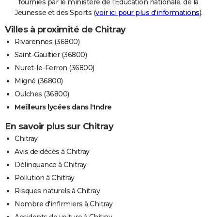
fournies par le ministère de l'Education nationale, de la
Jeunesse et des Sports (
voir ici pour plus d'informations
).
Villes à proximité de Chitray
Rivarennes (36800)
Saint-Gaultier (36800)
Nuret-le-Ferron (36800)
Migné (36800)
Oulches (36800)
Meilleurs lycées dans l'Indre
En savoir plus sur Chitray
Chitray
Avis de décès à Chitray
Délinquance à Chitray
Pollution à Chitray
Risques naturels à Chitray
Nombre d'infirmiers à Chitray
Accidents de voiture à Chitray