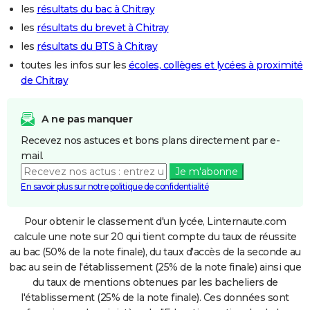
les
résultats du bac à Chitray
les
résultats du brevet à Chitray
les
résultats du BTS à Chitray
toutes les infos sur les
écoles, collèges et lycées à proximité
de Chitray
A ne pas manquer
Recevez nos astuces et bons plans directement par e-
mail.
Je m'abonne
En savoir plus sur notre politique de confidentialité
Pour obtenir le classement d'un lycée, Linternaute.com
calcule une note sur 20 qui tient compte du taux de réussite
au bac (50% de la note finale), du taux d'accès de la seconde au
bac au sein de l'établissement (25% de la note finale) ainsi que
du taux de mentions obtenues par les bacheliers de
l'établissement (25% de la note finale). Ces données sont