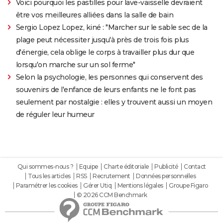
Voici pourquoi les pastilles pour lave-vaisselle devraient
être vos meilleures alliées dans la salle de bain
Sergio Lopez Lopez, kiné : "Marcher sur le sable sec de la
plage peut nécessiter jusqu'à près de trois fois plus
d'énergie, cela oblige le corps à travailler plus dur que
lorsqu'on marche sur un sol ferme"
Selon la psychologie, les personnes qui conservent des
souvenirs de l'enfance de leurs enfants ne le font pas
seulement par nostalgie : elles y trouvent aussi un moyen
de réguler leur humeur
Qui sommes-nous ?
Equipe
Charte éditoriale
Publicité
Contact
Tous les articles
RSS
Recrutement
Données personnelles
Paramétrer les cookies
Gérer Utiq
Mentions légales
Groupe Figaro
© 2026 CCM Benchmark