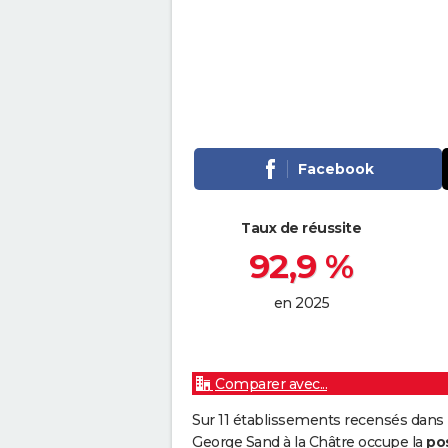
Facebook
Taux de réussite
92,9 %
en 2025
Comparer avec...
Sur 11 établissements recensés dans 
George Sand à la Châtre occupe la
po