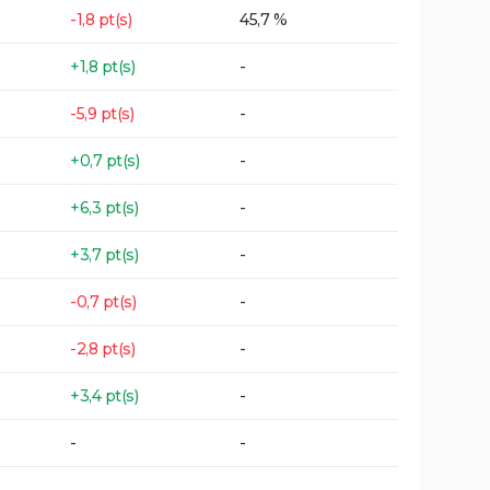
-1,8 pt(s)
45,7 %
+1,8 pt(s)
-
-5,9 pt(s)
-
+0,7 pt(s)
-
+6,3 pt(s)
-
+3,7 pt(s)
-
-0,7 pt(s)
-
-2,8 pt(s)
-
+3,4 pt(s)
-
-
-