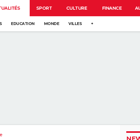
TUALITÉS
SPORT
CULTURE
FINANCE
A
S
EDUCATION
MONDE
VILLES
+
re
NEW