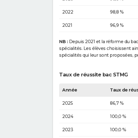
2022
98,8 %
2021
96,9 %
NB :
Depuis 2021 et la réforme du bacca
spécialités. Les élèves choisissent a
spécialités qui leur sont proposées, 
Taux de réussite bac STMG
Année
Taux de réus
2025
86,7 %
2024
100,0 %
2023
100,0 %