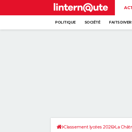
AC
POLITIQUE
SOCIÉTÉ
FAITS DIVER
Classement lycées 2026
La Chât