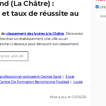
d (La Châtre) :
Lint
et taux de réussite au
6 du
classement des lycées à la Châtre
. Découvrez
herchez un établissement, une ville ou un
rche ci-dessous pour découvrir son classement.
professionnel polyvalent George Sand
Ecole
Centre De Formation Berrichonne Football
Lycée
Mise à jour le 03/04/26