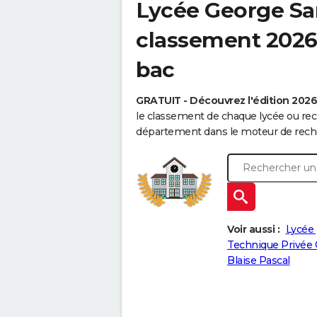
Lycée George San
classement 2026 
bac
GRATUIT - Découvrez l'édition 202
le classement de chaque lycée ou rec
département dans le moteur de reche
Voir aussi :
Lycée 
Technique Privée 
Blaise Pascal