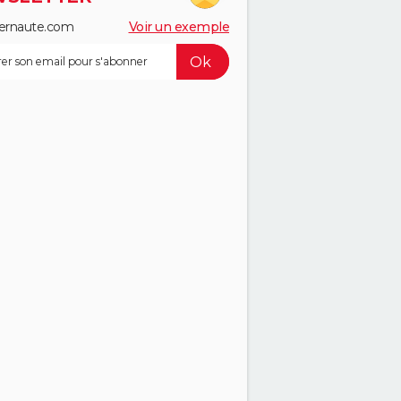
ernaute.com
Voir un exemple