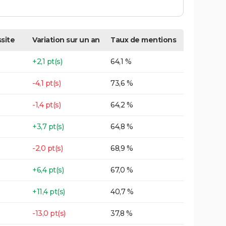
site
Variation sur un an
Taux de mentions
+2,1 pt(s)
64,1 %
-4,1 pt(s)
73,6 %
-1,4 pt(s)
64,2 %
+3,7 pt(s)
64,8 %
-2,0 pt(s)
68,9 %
+6,4 pt(s)
67,0 %
+11,4 pt(s)
40,7 %
-13,0 pt(s)
37,8 %