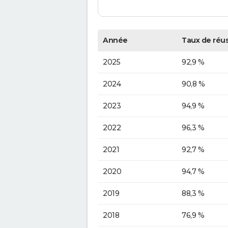
Année
Taux de réus
2025
92,9 %
2024
90,8 %
2023
94,9 %
2022
96,3 %
2021
92,7 %
2020
94,7 %
2019
88,3 %
2018
76,9 %