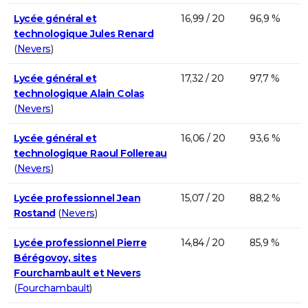
Lycée général et
16,99 / 20
96,9 %
technologique Jules Renard
(
Nevers
)
Lycée général et
17,32 / 20
97,7 %
technologique Alain Colas
(
Nevers
)
Lycée général et
16,06 / 20
93,6 %
technologique Raoul Follereau
(
Nevers
)
Lycée professionnel Jean
15,07 / 20
88,2 %
Rostand
(
Nevers
)
Lycée professionnel Pierre
14,84 / 20
85,9 %
Bérégovoy, sites
Fourchambault et Nevers
(
Fourchambault
)