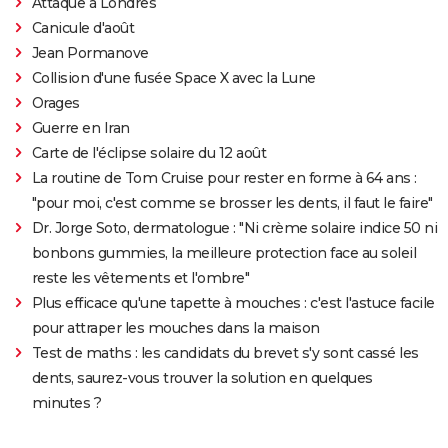
Attaque à Londres
Canicule d'août
Jean Pormanove
Collision d'une fusée Space X avec la Lune
Orages
Guerre en Iran
Carte de l'éclipse solaire du 12 août
La routine de Tom Cruise pour rester en forme à 64 ans :
"pour moi, c'est comme se brosser les dents, il faut le faire"
Dr. Jorge Soto, dermatologue : "Ni crème solaire indice 50 ni
bonbons gummies, la meilleure protection face au soleil
reste les vêtements et l'ombre"
Plus efficace qu'une tapette à mouches : c'est l'astuce facile
pour attraper les mouches dans la maison
Test de maths : les candidats du brevet s'y sont cassé les
dents, saurez-vous trouver la solution en quelques
minutes ?