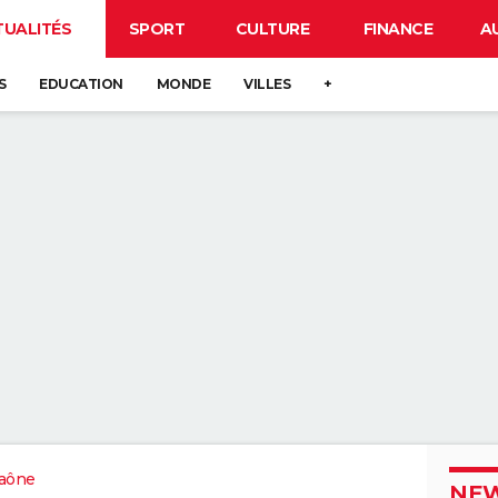
TUALITÉS
SPORT
CULTURE
FINANCE
A
S
EDUCATION
MONDE
VILLES
+
aône
NEW