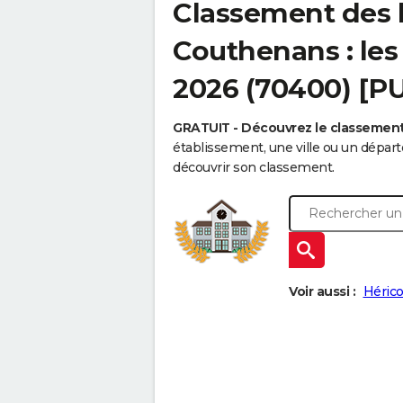
Classement des 
Couthenans : les
2026 (70400) [P
GRATUIT - Découvrez le classemen
établissement, une ville ou un dépa
découvrir son classement.
Voir aussi :
Hérico