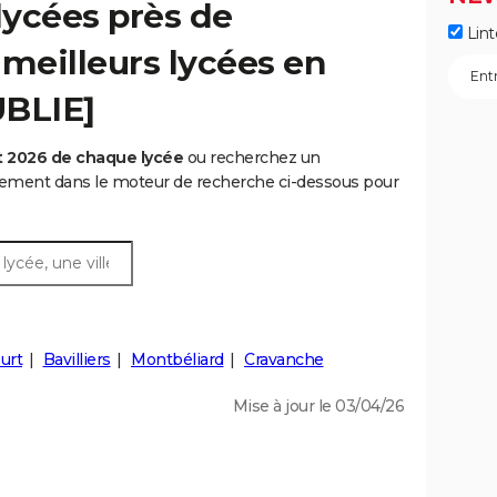
lycées près de
Lint
 meilleurs lycées en
UBLIE]
t 2026 de chaque lycée
ou recherchez un
rtement dans le moteur de recherche ci-dessous pour
urt
Bavilliers
Montbéliard
Cravanche
Mise à jour le 03/04/26