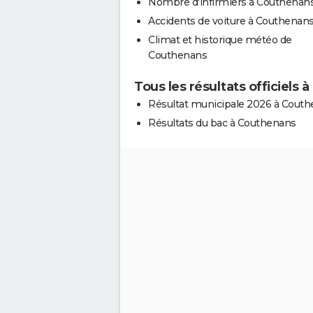
Nombre d'infirmiers à Couthenan
Accidents de voiture à Couthenan
Climat et historique météo de
Couthenans
Tous les résultats officiels
Résultat municipale 2026 à Cout
Résultats du bac à Couthenans