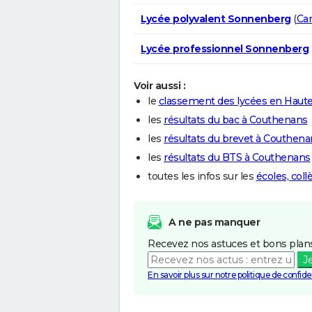
Lycée polyvalent Sonnenberg
(
Ca
Lycée professionnel Sonnenberg
Voir aussi :
le
classement des lycées en Haut
les
résultats du bac à Couthenans
les
résultats du brevet à Couthena
les
résultats du BTS à Couthenans
toutes les infos sur les
écoles, col
A ne pas manquer
Recevez nos astuces et bons plans
J
En savoir plus sur notre politique de confiden