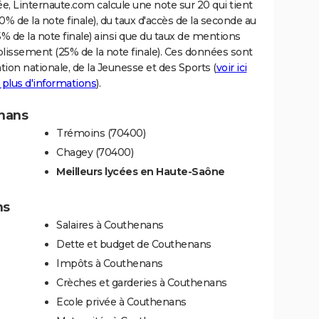
e, Linternaute.com calcule une note sur 20 qui tient
% de la note finale), du taux d'accès de la seconde au
% de la note finale) ainsi que du taux de mentions
blissement (25% de la note finale). Ces données sont
tion nationale, de la Jeunesse et des Sports (
voir ici
 plus d'informations
).
enans
Trémoins (70400)
Chagey (70400)
Meilleurs lycées en Haute-Saône
ns
Salaires à Couthenans
Dette et budget de Couthenans
Impôts à Couthenans
Crèches et garderies à Couthenans
Ecole privée à Couthenans