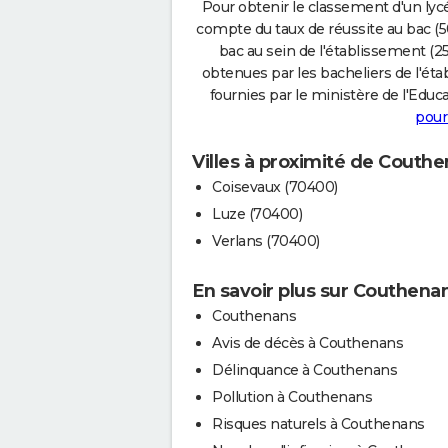
Pour obtenir le classement d'un lycé
compte du taux de réussite au bac (50
bac au sein de l'établissement (25
obtenues par les bacheliers de l'éta
fournies par le ministère de l'Educa
pour
Villes à proximité de Couth
Coisevaux (70400)
Luze (70400)
Verlans (70400)
En savoir plus sur Couthena
Couthenans
Avis de décès à Couthenans
Délinquance à Couthenans
Pollution à Couthenans
Risques naturels à Couthenans