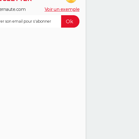
ernaute.com
Voir un exemple