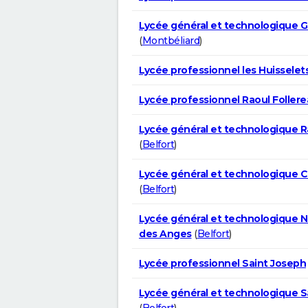
Lycée général et technologique G
(
Montbéliard
)
Lycée professionnel les Huisselet
Lycée professionnel Raoul Foller
Lycée général et technologique R
(
Belfort
)
Lycée général et technologique 
(
Belfort
)
Lycée général et technologique 
des Anges
(
Belfort
)
Lycée professionnel Saint Joseph
Lycée général et technologique S
(
Belfort
)