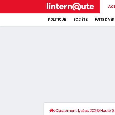
AC
POLITIQUE
SOCIÉTÉ
FAITS DIVER
Classement lycées 2026
Haute-S