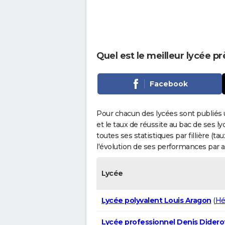
Quel est le meilleur lycée p
Facebook
Pour chacun des lycées sont publiés 
et le taux de réussite au bac de ses l
toutes ses statistiques par fillière (t
l'évolution de ses performances par 
Lycée
Lycée polyvalent Louis Aragon
(
Hé
Lycée professionnel Denis Didero