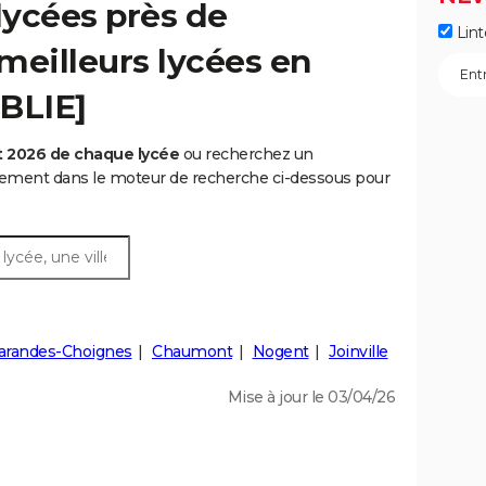
lycées près de
Lint
meilleurs lycées en
BLIE]
t 2026 de chaque lycée
ou recherchez un
rtement dans le moteur de recherche ci-dessous pour
randes-Choignes
Chaumont
Nogent
Joinville
Mise à jour le 03/04/26