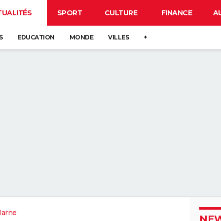
TUALITÉS
SPORT
CULTURE
FINANCE
A
S
EDUCATION
MONDE
VILLES
+
Marne
NEW