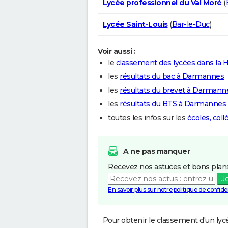
Lycée professionnel du Val Moré
(
Lycée Saint-Louis
(
Bar-le-Duc
)
Voir aussi :
le
classement des lycées dans la
les
résultats du bac à Darmannes
les
résultats du brevet à Darmann
les
résultats du BTS à Darmannes
toutes les infos sur les
écoles, col
A ne pas manquer
Recevez nos astuces et bons plans
J
En savoir plus sur notre politique de confiden
Pour obtenir le classement d'un lycé