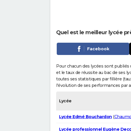
Quel est le meilleur lycée 
Facebook
Pour chacun des lycées sont publiés 
et le taux de réussite au bac de ses l
toutes ses statistiques par fillière (t
l'évolution de ses performances par 
Lycée
Lycée Edmé Bouchardon
(
Chaumo
Lycée professionnel Eugène Dec