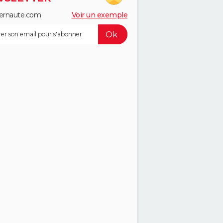
ernaute.com
Voir un exemple