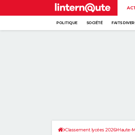
AC
POLITIQUE
SOCIÉTÉ
FAITS DIVER
Classement lycées 2026
Haute-