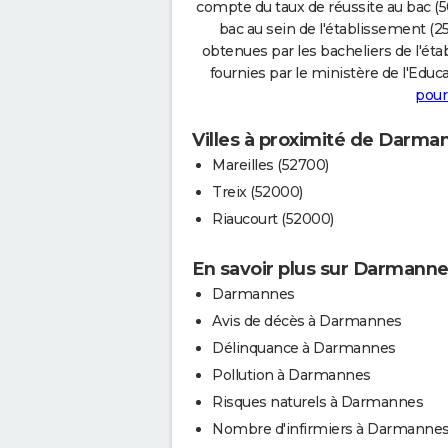
compte du taux de réussite au bac (50
bac au sein de l'établissement (25
obtenues par les bacheliers de l'éta
fournies par le ministère de l'Educa
pour
Villes à proximité de Darma
Mareilles (52700)
Treix (52000)
Riaucourt (52000)
En savoir plus sur Darmann
Darmannes
Avis de décès à Darmannes
Délinquance à Darmannes
Pollution à Darmannes
Risques naturels à Darmannes
Nombre d'infirmiers à Darmanne