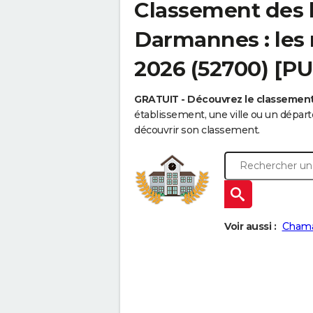
Classement des 
Darmannes : les 
2026 (52700) [PU
GRATUIT - Découvrez le classemen
établissement, une ville ou un dépa
découvrir son classement.
Voir aussi :
Chama