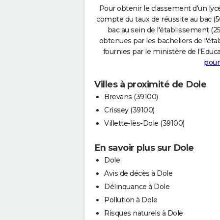
Pour obtenir le classement d'un lycé
compte du taux de réussite au bac (50
bac au sein de l'établissement (25
obtenues par les bacheliers de l'éta
fournies par le ministère de l'Educa
pour
Villes à proximité de Dole
Brevans (39100)
Crissey (39100)
Villette-lès-Dole (39100)
En savoir plus sur Dole
Dole
Avis de décès à Dole
Délinquance à Dole
Pollution à Dole
Risques naturels à Dole