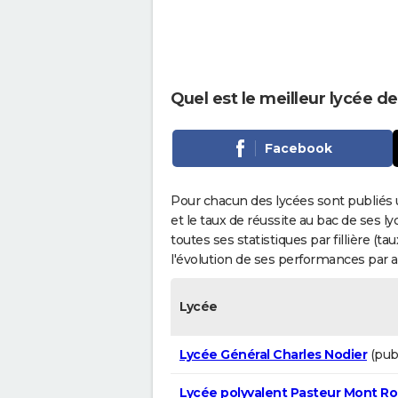
Quel est le meilleur lycée de
Facebook
Pour chacun des lycées sont publiés 
et le taux de réussite au bac de ses l
toutes ses statistiques par fillière (t
l'évolution de ses performances par 
Lycée
Lycée Général Charles Nodier
(publ
Lycée polyvalent Pasteur Mont Ro