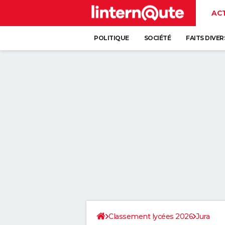
AC
POLITIQUE
SOCIÉTÉ
FAITS DIVER
Classement lycées 2026
Jura