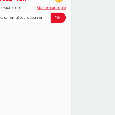
ernaute.com
Voir un exemple