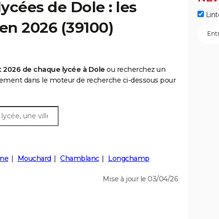
ycées de Dole : les
Lint
 en 2026 (39100)
 2026 de chaque lycée à Dole
ou recherchez un
rtement dans le moteur de recherche ci-dessous pour
ne
Mouchard
Chamblanc
Longchamp
Mise à jour le 03/04/26