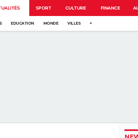
TUALITÉS
SPORT
CULTURE
FINANCE
A
S
EDUCATION
MONDE
VILLES
+
NEW