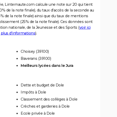
e, Linternaute.com calcule une note sur 20 qui tient
% de la note finale), du taux d'accès de la seconde au
% de la note finale) ainsi que du taux de mentions
blissement (25% de la note finale). Ces données sont
tion nationale, de la Jeunesse et des Sports (
voir ici
 plus d'informations
).
Choisey (39100)
Baverans (39100)
Meilleurs lycées dans le Jura
Dette et budget de Dole
Impôts à Dole
Classement des collèges à Dole
Crèches et garderies à Dole
Ecole privée à Dole