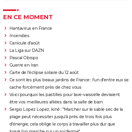
EN CE MOMENT
Hantavirus en France
Incendies
Canicule d'août
La Liga sur DAZN
Pascal Obispo
Guerre en Iran
Carte de l'éclipse solaire du 12 août
Ce sont les plus beaux jardins de France : l'un d'entre eux se
cache forcément près de chez vous
Voici pourquoi les pastilles pour lave-vaisselle devraient
être vos meilleures alliées dans la salle de bain
Sergio Lopez Lopez, kiné : "Marcher sur le sable sec de la
plage peut nécessiter jusqu'à près de trois fois plus
d'énergie, cela oblige le corps à travailler plus dur que
lorsqu'on marche sur un sol ferme"