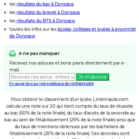
les
résultats du bac à Donzacq
les
résultats du brevet à Donzacq
les
résultats du BTS à Donzacq
toutes les infos sur les
écoles, collèges et lycées à proximité
de Donzacq
A ne pas manquer
Recevez nos astuces et bons plans directement par e-
mail.
Je m'abonne
En savoir plus sur notre politique de confidentialité
Pour obtenir le classement d'un lycée, Linternaute.com
calcule une note sur 20 qui tient compte du taux de réussite
au bac (50% de la note finale), du taux d'accès de la seconde au
bac au sein de l'établissement (25% de la note finale) ainsi que
du taux de mentions obtenues par les bacheliers de
l'établissement (25% de la note finale). Ces données sont