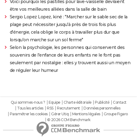
Voici pourquoi les pastilles pour lave-vaisselle devraient
être vos meilleures alliées dans la salle de bain
Sergio Lopez Lopez, kiné : "Marcher sur le sable sec de la
plage peut nécessiter jusqu'à près de trois fois plus
d'énergie, cela oblige le corps à travailler plus dur que
lorsqu'on marche sur un sol ferme"
Selon la psychologie, les personnes qui conservent des
souvenirs de l'enfance de leurs enfants ne le font pas
seulement par nostalgie : elles y trouvent aussi un moyen
de réguler leur humeur
Qui sommes-nous ?
Equipe
Charte éditoriale
Publicité
Contact
Tous les articles
RSS
Recrutement
Données personnelles
Paramétrer les cookies
Gérer Utiq
Mentions légales
Groupe Figaro
© 2026 CCM Benchmark