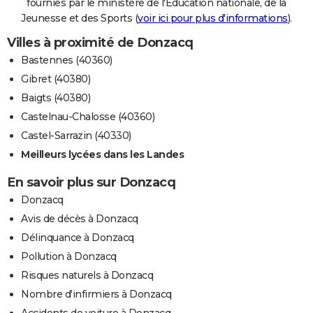
fournies par le ministère de l'Education nationale, de la
Jeunesse et des Sports (
voir ici pour plus d'informations
).
Villes à proximité de Donzacq
Bastennes (40360)
Gibret (40380)
Baigts (40380)
Castelnau-Chalosse (40360)
Castel-Sarrazin (40330)
Meilleurs lycées dans les Landes
En savoir plus sur Donzacq
Donzacq
Avis de décès à Donzacq
Délinquance à Donzacq
Pollution à Donzacq
Risques naturels à Donzacq
Nombre d'infirmiers à Donzacq
Accidents de voiture à Donzacq