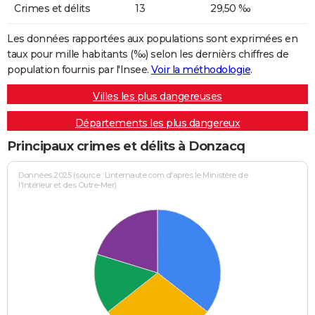
Crimes et délits
13
29,50 ‰
Les données rapportées aux populations sont exprimées en
taux pour mille habitants (‰) selon les dernièrs chiffres de
population fournis par l'Insee.
Voir la méthodologie
.
Villes les plus dangereuses
Départements les plus dangereux
Principaux crimes et délits à Donzacq
Données 2025 (source : Linternaute.com d'après le Ministère de
l'Intérieur et des Outre-Mer)