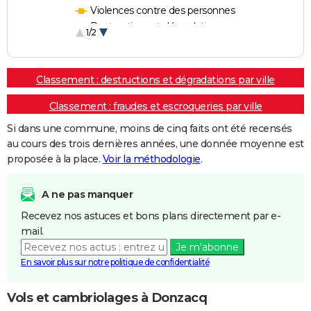
Violences contre des personnes
Destructions et dégradations
1/2
Escroqueries et fraudes
Classement : destructions et dégradations par ville
Classement : fraudes et escroqueries par ville
Si dans une commune, moins de cinq faits ont été recensés
au cours des trois dernières années, une donnée moyenne est
proposée à la place.
Voir la méthodologie
.
A ne pas manquer
Recevez nos astuces et bons plans directement par e-
mail.
Je m'abonne
En savoir plus sur notre politique de confidentialité
Vols et cambriolages à Donzacq