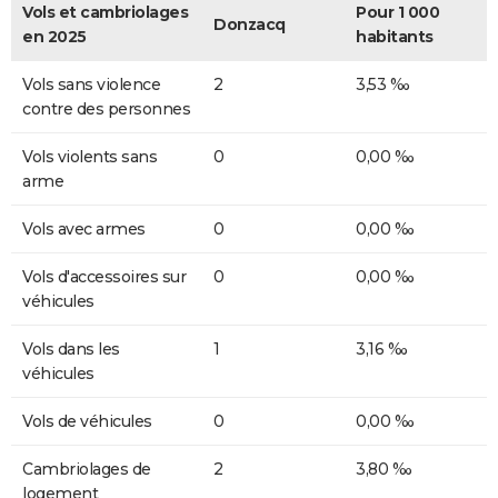
Vols et cambriolages
Pour 1 000
Donzacq
en 2025
habitants
Vols sans violence
2
3,53 ‰
contre des personnes
Vols violents sans
0
0,00 ‰
arme
Vols avec armes
0
0,00 ‰
Vols d'accessoires sur
0
0,00 ‰
véhicules
Vols dans les
1
3,16 ‰
véhicules
Vols de véhicules
0
0,00 ‰
Cambriolages de
2
3,80 ‰
logement