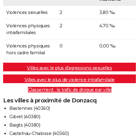
Violences sexuelles
2
3,80 ‰
Violences physiques
2
4,70 ‰
intrafamiliales
Violences physiques
0
0,00 ‰
hors cadre familial
Villes avec le plus d'agressions sexuelles
Villes avec le plus de violence intrafamiliale
Classement : le trafic de drogue par ville
Les villes à proximité de Donzacq
Bastennes (40360)
Gibret (40380)
Baigts (40380)
Castelnau-Chalosse (40360)