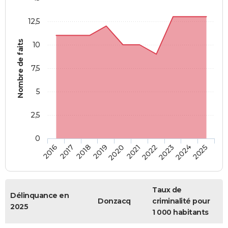
12,5
Nombre de faits
10
7,5
5
2,5
0
2018
2023
2019
2024
2020
2025
2016
2021
2017
2022
Taux de
Délinquance en
Donzacq
criminalité pour
2025
1 000 habitants