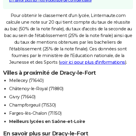
En savoir plus sur notre politique de confidentialité
Pour obtenir le classement d'un lycée, Linternaute.com
calcule une note sur 20 qui tient compte du taux de réussite
au bac (50% de la note finale), du taux d'accès de la seconde au
bac au sein de l'établissement (25% de la note finale) ainsi que
du taux de mentions obtenues par les bacheliers de
l'établissement (25% de la note finale). Ces données sont
fournies par le ministère de l'Education nationale, de la
Jeunesse et des Sports (
voir ici pour plus d'informations
).
Villes à proximité de Dracy-le-Fort
Mellecey (71640)
Châtenoy-le-Royal (71880)
Givry (71640)
Champforgeuil (71530)
Farges-lès-Chalon (71150)
Meilleurs lycées en Saône-et-Loire
En savoir plus sur Dracy-le-Fort