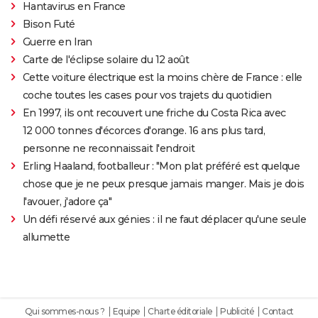
Hantavirus en France
Bison Futé
Guerre en Iran
Carte de l'éclipse solaire du 12 août
Cette voiture électrique est la moins chère de France : elle
coche toutes les cases pour vos trajets du quotidien
En 1997, ils ont recouvert une friche du Costa Rica avec
12 000 tonnes d'écorces d'orange. 16 ans plus tard,
personne ne reconnaissait l'endroit
Erling Haaland, footballeur : "Mon plat préféré est quelque
chose que je ne peux presque jamais manger. Mais je dois
l'avouer, j'adore ça"
Un défi réservé aux génies : il ne faut déplacer qu'une seule
allumette
Qui sommes-nous ?
Equipe
Charte éditoriale
Publicité
Contact