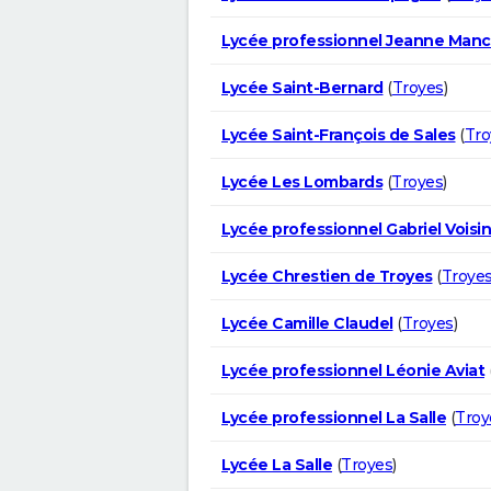
Lycée professionnel Jeanne Man
Lycée Saint-Bernard
(
Troyes
)
Lycée Saint-François de Sales
(
Tro
Lycée Les Lombards
(
Troyes
)
Lycée professionnel Gabriel Voisin
Lycée Chrestien de Troyes
(
Troye
Lycée Camille Claudel
(
Troyes
)
Lycée professionnel Léonie Aviat
Lycée professionnel La Salle
(
Troy
Lycée La Salle
(
Troyes
)