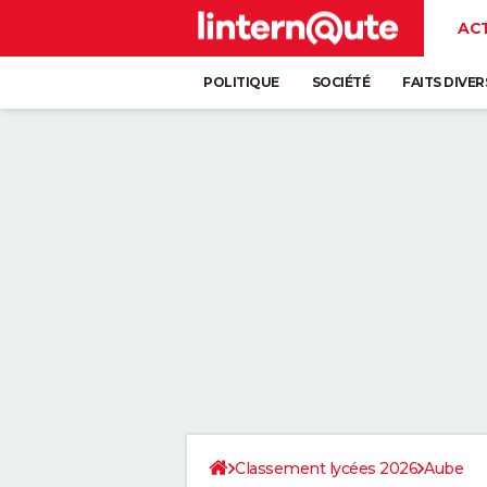
AC
POLITIQUE
SOCIÉTÉ
FAITS DIVER
Classement lycées 2026
Aube