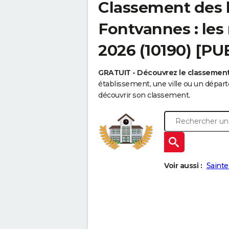
Classement des 
Fontvannes : les
2026 (10190) [PU
GRATUIT - Découvrez le classemen
établissement, une ville ou un dépa
découvrir son classement.
Voir aussi :
Sainte