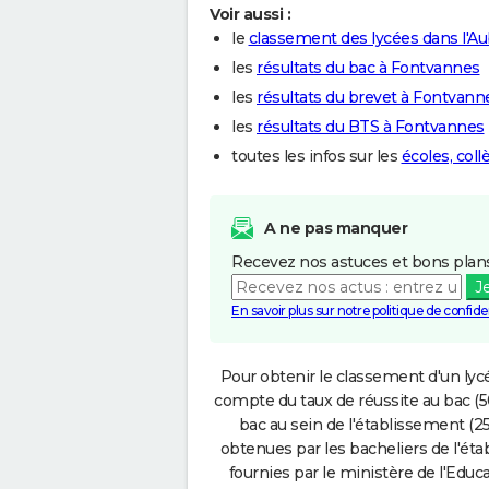
Voir aussi :
le
classement des lycées dans l'A
les
résultats du bac à Fontvannes
les
résultats du brevet à Fontvann
les
résultats du BTS à Fontvannes
toutes les infos sur les
écoles, col
A ne pas manquer
Recevez nos astuces et bons plans
J
En savoir plus sur notre politique de confiden
Pour obtenir le classement d'un lycé
compte du taux de réussite au bac (50
bac au sein de l'établissement (25
obtenues par les bacheliers de l'éta
fournies par le ministère de l'Educa