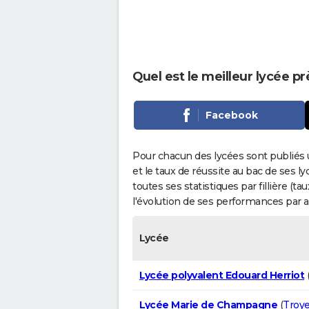
Quel est le meilleur lycée p
Facebook
Pour chacun des lycées sont publiés 
et le taux de réussite au bac de ses l
toutes ses statistiques par fillière (t
l'évolution de ses performances par 
Lycée
Lycée polyvalent Edouard Herriot
Lycée Marie de Champagne
(
Troy