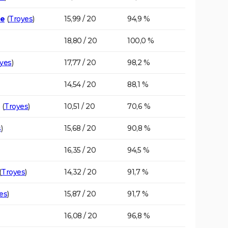
ce
(
Troyes
)
15,99 / 20
94,9 %
18,80 / 20
100,0 %
yes
)
17,77 / 20
98,2 %
14,54 / 20
88,1 %
(
Troyes
)
10,51 / 20
70,6 %
s
)
15,68 / 20
90,8 %
16,35 / 20
94,5 %
(
Troyes
)
14,32 / 20
91,7 %
es
)
15,87 / 20
91,7 %
16,08 / 20
96,8 %