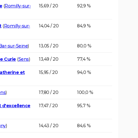
e
(
Romilly-sur-
15,69 / 20
92,9 %
t
(
Romilly-sur-
14,04 / 20
84,9 %
Bar-sur-Seine
)
13,05 / 20
80,0 %
ie Curie
(
Sens
)
13,49 / 20
77,4 %
atherine et
15,95 / 20
94,0 %
ens
)
17,80 / 20
100,0 %
t d'excellence
17,47 / 20
95,7 %
gny
)
14,43 / 20
84,6 %