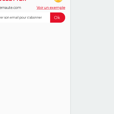
ernaute.com
Voir un exemple