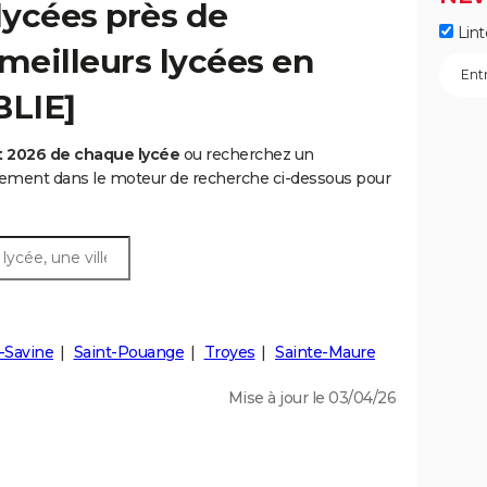
lycées près de
Lint
 meilleurs lycées en
BLIE]
t 2026 de chaque lycée
ou recherchez un
rtement dans le moteur de recherche ci-dessous pour
-Savine
Saint-Pouange
Troyes
Sainte-Maure
Mise à jour le 03/04/26