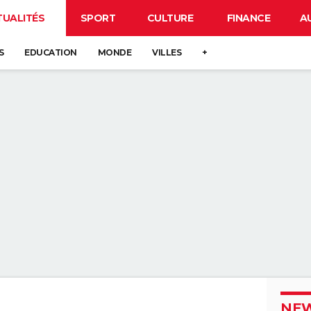
TUALITÉS
SPORT
CULTURE
FINANCE
A
S
EDUCATION
MONDE
VILLES
+
NEW