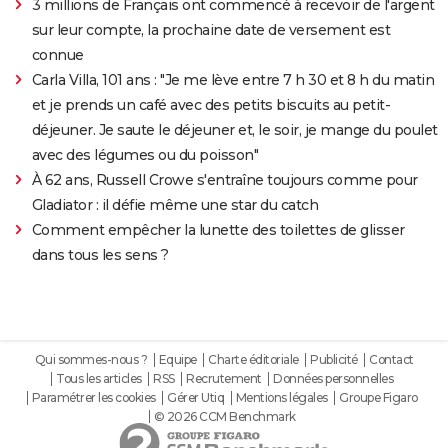
3 millions de Français ont commencé à recevoir de l'argent
sur leur compte, la prochaine date de versement est
connue
Carla Villa, 101 ans : "Je me lève entre 7 h 30 et 8 h du matin
et je prends un café avec des petits biscuits au petit-
déjeuner. Je saute le déjeuner et, le soir, je mange du poulet
avec des légumes ou du poisson"
À 62 ans, Russell Crowe s'entraîne toujours comme pour
Gladiator : il défie même une star du catch
Comment empêcher la lunette des toilettes de glisser
dans tous les sens ?
Qui sommes-nous ?
Equipe
Charte éditoriale
Publicité
Contact
Tous les articles
RSS
Recrutement
Données personnelles
Paramétrer les cookies
Gérer Utiq
Mentions légales
Groupe Figaro
© 2026 CCM Benchmark