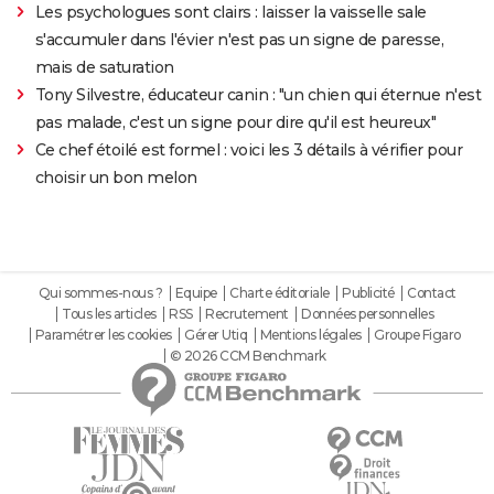
Les psychologues sont clairs : laisser la vaisselle sale
s'accumuler dans l'évier n'est pas un signe de paresse,
mais de saturation
Tony Silvestre, éducateur canin : "un chien qui éternue n'est
pas malade, c'est un signe pour dire qu'il est heureux"
Ce chef étoilé est formel : voici les 3 détails à vérifier pour
choisir un bon melon
Qui sommes-nous ?
Equipe
Charte éditoriale
Publicité
Contact
Tous les articles
RSS
Recrutement
Données personnelles
Paramétrer les cookies
Gérer Utiq
Mentions légales
Groupe Figaro
© 2026 CCM Benchmark