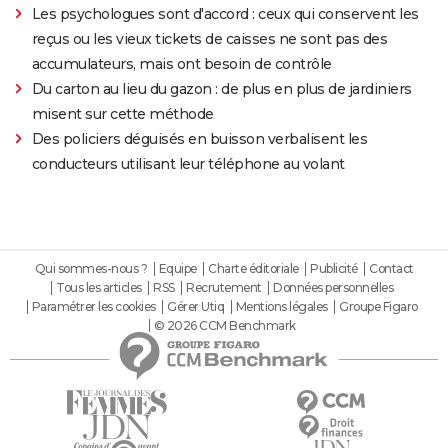
Les psychologues sont d'accord : ceux qui conservent les
reçus ou les vieux tickets de caisses ne sont pas des
accumulateurs, mais ont besoin de contrôle
Du carton au lieu du gazon : de plus en plus de jardiniers
misent sur cette méthode
Des policiers déguisés en buisson verbalisent les
conducteurs utilisant leur téléphone au volant
Qui sommes-nous ?
Equipe
Charte éditoriale
Publicité
Contact
Tous les articles
RSS
Recrutement
Données personnelles
Paramétrer les cookies
Gérer Utiq
Mentions légales
Groupe Figaro
© 2026 CCM Benchmark