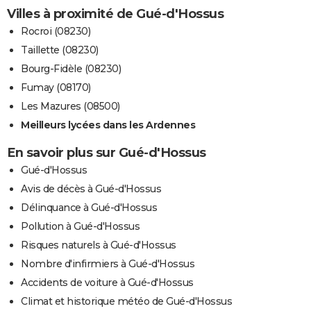
Villes à proximité de Gué-d'Hossus
Rocroi (08230)
Taillette (08230)
Bourg-Fidèle (08230)
Fumay (08170)
Les Mazures (08500)
Meilleurs lycées dans les Ardennes
En savoir plus sur Gué-d'Hossus
Gué-d'Hossus
Avis de décès à Gué-d'Hossus
Délinquance à Gué-d'Hossus
Pollution à Gué-d'Hossus
Risques naturels à Gué-d'Hossus
Nombre d'infirmiers à Gué-d'Hossus
Accidents de voiture à Gué-d'Hossus
Climat et historique météo de Gué-d'Hossus