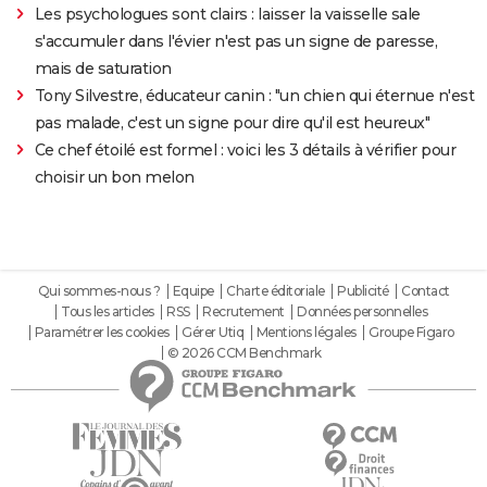
Les psychologues sont clairs : laisser la vaisselle sale
s'accumuler dans l'évier n'est pas un signe de paresse,
mais de saturation
Tony Silvestre, éducateur canin : "un chien qui éternue n'est
pas malade, c'est un signe pour dire qu'il est heureux"
Ce chef étoilé est formel : voici les 3 détails à vérifier pour
choisir un bon melon
Qui sommes-nous ?
Equipe
Charte éditoriale
Publicité
Contact
Tous les articles
RSS
Recrutement
Données personnelles
Paramétrer les cookies
Gérer Utiq
Mentions légales
Groupe Figaro
© 2026 CCM Benchmark