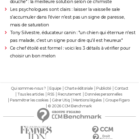
douche" : la meilleure solution selon ce chimiste
Les psychologues sont clairs : laisser la vaisselle sale
s'accumuler dans l'évier n'est pas un signe de paresse,
mais de saturation
Tony Silvestre, éducateur canin : "un chien qui éternue n'est
pas malade, c'est un signe pour dire qu'il est heureux"
Ce chef étoilé est formel : voici les 3 détails à vérifier pour
choisir un bon melon
Qui sommes-nous ?
Equipe
Charte éditoriale
Publicité
Contact
Tous les articles
RSS
Recrutement
Données personnelles
Paramétrer les cookies
Gérer Utiq
Mentions légales
Groupe Figaro
© 2026 CCM Benchmark