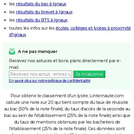
les
résultats du bac à Ignaux
les
résultats du brevet à Ignaux
les
résultats du BTS à Ignaux
toutes les infos sur les
écoles, collèges et lycées à proximité
d'Ignaux
A ne pas manquer
Recevez nos astuces et bons plans directement par e-
mail.
Je m'abonne
En savoir plus sur notre politique de confidentialité
Pour obtenir le classement d'un lycée, Linternaute.com
calcule une note sur 20 qui tient compte du taux de réussite
au bac (50% de la note finale), du taux d'accès de la seconde au
bac au sein de l'établissement (25% de la note finale) ainsi que
du taux de mentions obtenues par les bacheliers de
l'établissement (25% de la note finale). Ces données sont