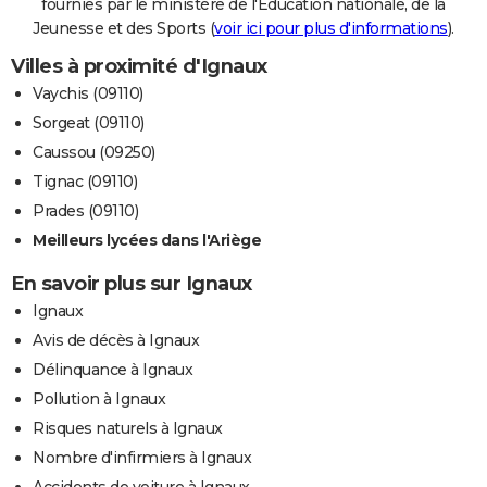
fournies par le ministère de l'Education nationale, de la
Jeunesse et des Sports (
voir ici pour plus d'informations
).
Villes à proximité d'Ignaux
Vaychis (09110)
Sorgeat (09110)
Caussou (09250)
Tignac (09110)
Prades (09110)
Meilleurs lycées dans l'Ariège
En savoir plus sur Ignaux
Ignaux
Avis de décès à Ignaux
Délinquance à Ignaux
Pollution à Ignaux
Risques naturels à Ignaux
Nombre d'infirmiers à Ignaux
Accidents de voiture à Ignaux