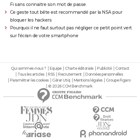
Fi sans connaitre son mot de passe
Ce geste tout bête est recommandé par la NSA pour
bloquer les hackers
Pourquoi il ne faut surtout pas négliger ce petit point vert
sur l'écran de votre smartphone
Qui sommes-nous ?
Equipe
Charte éditoriale
Publicité
Contact
Tous les articles
RSS
Recrutement
Données personnelles
Paramétrer les cookies
Gérer Utiq
Mentions légales
Groupe Figaro
© 2026 CCM Benchmark