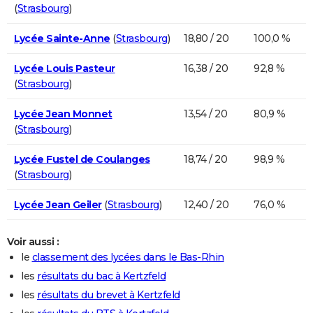
(
Strasbourg
)
Lycée Sainte-Anne
(
Strasbourg
)
18,80 / 20
100,0 %
Lycée Louis Pasteur
16,38 / 20
92,8 %
(
Strasbourg
)
Lycée Jean Monnet
13,54 / 20
80,9 %
(
Strasbourg
)
Lycée Fustel de Coulanges
18,74 / 20
98,9 %
(
Strasbourg
)
Lycée Jean Geiler
(
Strasbourg
)
12,40 / 20
76,0 %
Voir aussi :
le
classement des lycées dans le Bas-Rhin
les
résultats du bac à Kertzfeld
les
résultats du brevet à Kertzfeld