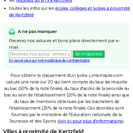
les
résultats du BTS à Kertzfeld
toutes les infos sur les
écoles, collèges et lycées à proximité
de Kertzfeld
A ne pas manquer
Recevez nos astuces et bons plans directement par e-
mail.
Je m'abonne
En savoir plus sur notre politique de confidentialité
Pour obtenir le classement d'un lycée, Linternaute.com
calcule une note sur 20 qui tient compte du taux de réussite
au bac (50% de la note finale), du taux d'accès de la seconde au
bac au sein de l'établissement (25% de la note finale) ainsi que
du taux de mentions obtenues par les bacheliers de
l'établissement (25% de la note finale). Ces données sont
fournies par le ministère de l'Education nationale, de la
Jeunesse et des Sports (
voir ici pour plus d'informations
).
Villes à proximité de Kertzfeld