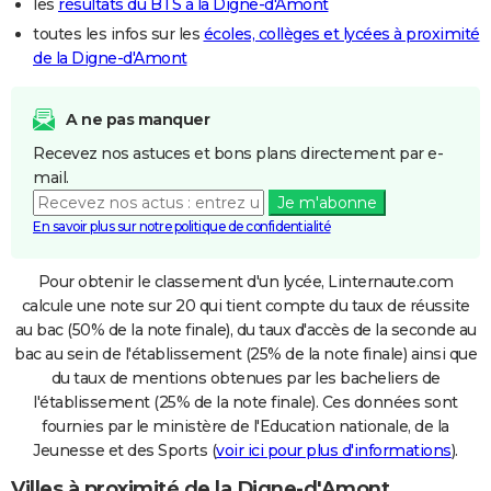
les
résultats du BTS à la Digne-d'Amont
toutes les infos sur les
écoles, collèges et lycées à proximité
de la Digne-d'Amont
A ne pas manquer
Recevez nos astuces et bons plans directement par e-
mail.
Je m'abonne
En savoir plus sur notre politique de confidentialité
Pour obtenir le classement d'un lycée, Linternaute.com
calcule une note sur 20 qui tient compte du taux de réussite
au bac (50% de la note finale), du taux d'accès de la seconde au
bac au sein de l'établissement (25% de la note finale) ainsi que
du taux de mentions obtenues par les bacheliers de
l'établissement (25% de la note finale). Ces données sont
fournies par le ministère de l'Education nationale, de la
Jeunesse et des Sports (
voir ici pour plus d'informations
).
Villes à proximité de la Digne-d'Amont