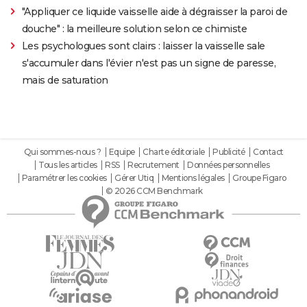
"Appliquer ce liquide vaisselle aide à dégraisser la paroi de
douche" : la meilleure solution selon ce chimiste
Les psychologues sont clairs : laisser la vaisselle sale
s'accumuler dans l'évier n'est pas un signe de paresse,
mais de saturation
Qui sommes-nous ?
Equipe
Charte éditoriale
Publicité
Contact
Tous les articles
RSS
Recrutement
Données personnelles
Paramétrer les cookies
Gérer Utiq
Mentions légales
Groupe Figaro
© 2026 CCM Benchmark