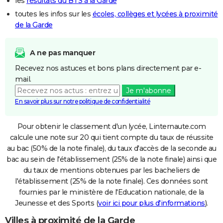
les
résultats du BTS à la Garde
toutes les infos sur les
écoles, collèges et lycées à proximité
de la Garde
A ne pas manquer
Recevez nos astuces et bons plans directement par e-
mail.
Je m'abonne
En savoir plus sur notre politique de confidentialité
Pour obtenir le classement d'un lycée, Linternaute.com
calcule une note sur 20 qui tient compte du taux de réussite
au bac (50% de la note finale), du taux d'accès de la seconde au
bac au sein de l'établissement (25% de la note finale) ainsi que
du taux de mentions obtenues par les bacheliers de
l'établissement (25% de la note finale). Ces données sont
fournies par le ministère de l'Education nationale, de la
Jeunesse et des Sports (
voir ici pour plus d'informations
).
Villes à proximité de la Garde