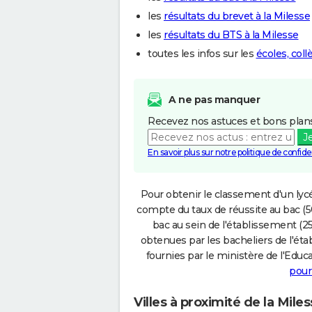
les
résultats du brevet à la Milesse
les
résultats du BTS à la Milesse
toutes les infos sur les
écoles, coll
A ne pas manquer
Recevez nos astuces et bons plans
J
En savoir plus sur notre politique de confiden
Pour obtenir le classement d'un lycé
compte du taux de réussite au bac (50
bac au sein de l'établissement (25
obtenues par les bacheliers de l'éta
fournies par le ministère de l'Educa
pour
Villes à proximité de la Mile