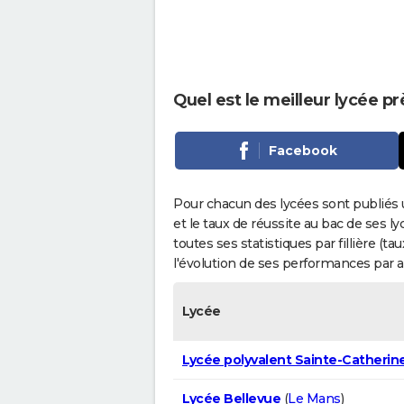
Quel est le meilleur lycée pr
Facebook
Pour chacun des lycées sont publiés 
et le taux de réussite au bac de ses l
toutes ses statistiques par fillière (t
l'évolution de ses performances par 
Lycée
Lycée polyvalent Sainte-Catherin
Lycée Bellevue
(
Le Mans
)