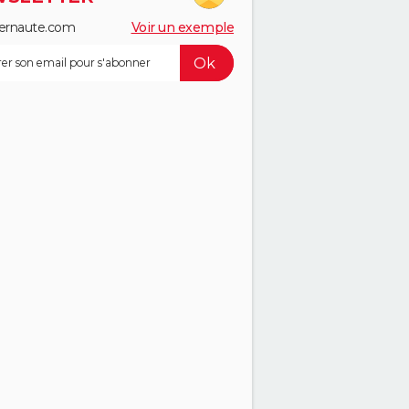
ernaute.com
Voir un exemple