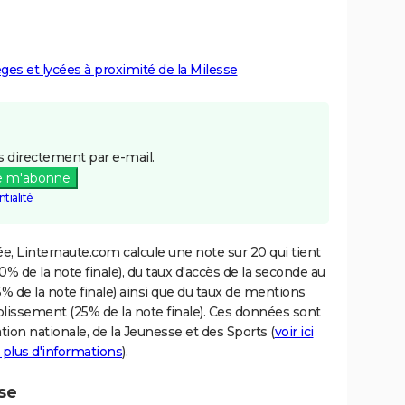
èges et lycées à proximité de la Milesse
 directement par e-mail.
e m'abonne
tialité
e, Linternaute.com calcule une note sur 20 qui tient
% de la note finale), du taux d'accès de la seconde au
% de la note finale) ainsi que du taux de mentions
blissement (25% de la note finale). Ces données sont
tion nationale, de la Jeunesse et des Sports (
voir ici
 plus d'informations
).
sse