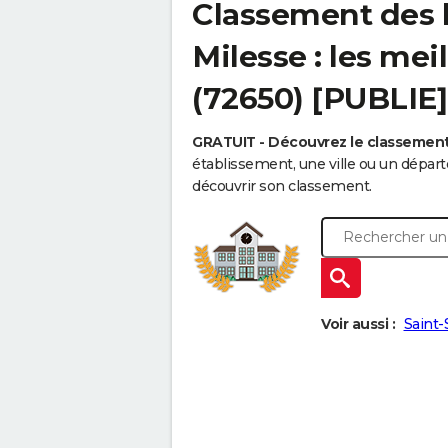
Classement des l
Milesse : les mei
(72650) [PUBLIE]
GRATUIT - Découvrez le classemen
établissement, une ville ou un dépa
découvrir son classement.
Voir aussi :
Saint-