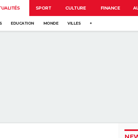
TUALITÉS
SPORT
CULTURE
FINANCE
A
S
EDUCATION
MONDE
VILLES
+
NEW