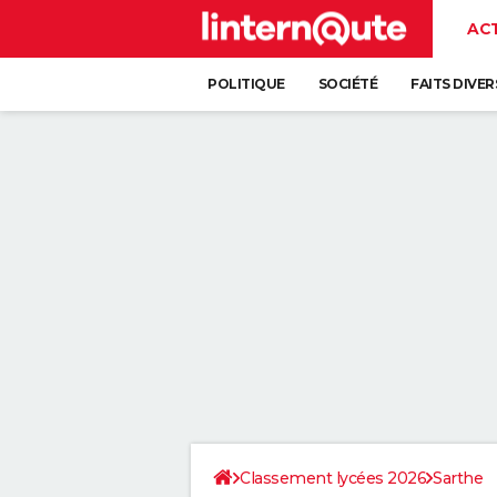
AC
POLITIQUE
SOCIÉTÉ
FAITS DIVER
Classement lycées 2026
Sarthe