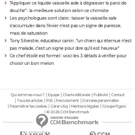
"Appliquer ce liquide vaisselle aide à dégraisser la paroi de
douche" : la meilleure solution selon ce chimiste
Les psychologues sont clairs : laisser la vaisselle sale
s'accumuler dans l'évier n'est pas un signe de paresse,
mais de saturation
Tony Silvestre, éducateur canin : "un chien qui éternue n'est
pas malade, c'est un signe pour dire qu'il est heureux"
Ce chef étoilé est formel : voici les 3 détails à vérifier pour
choisir un bon melon
Qui sommes-nous ?
Equipe
Charte éditoriale
Publicité
Contact
Tous les articles
RSS
Recrutement
Données personnelles
Paramétrer les cookies
Gérer Utiq
Mentions légales
Groupe Figaro
© 2026 CCM Benchmark