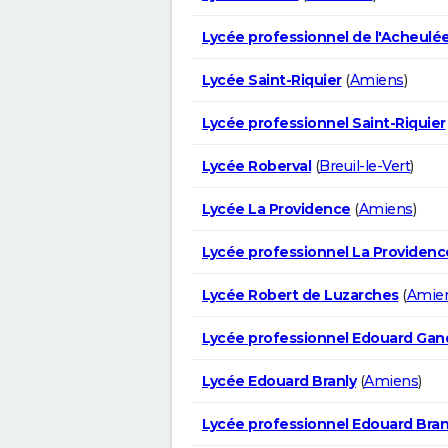
Lycée professionnel de l'Acheulé
Lycée Saint-Riquier
(
Amiens
)
Lycée professionnel Saint-Riquier
Lycée Roberval
(
Breuil-le-Vert
)
Lycée La Providence
(
Amiens
)
Lycée professionnel La Providenc
Lycée Robert de Luzarches
(
Amie
Lycée professionnel Edouard Gan
Lycée Edouard Branly
(
Amiens
)
Lycée professionnel Edouard Bran