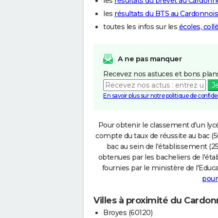
les
résultats du brevet au Cardonn
les
résultats du BTS au Cardonnois
toutes les infos sur les
écoles, col
A ne pas manquer
Recevez nos astuces et bons plans
J
En savoir plus sur notre politique de confiden
Pour obtenir le classement d'un lycé
compte du taux de réussite au bac (50
bac au sein de l'établissement (25
obtenues par les bacheliers de l'éta
fournies par le ministère de l'Educa
pour
Villes à proximité du Cardon
Broyes (60120)