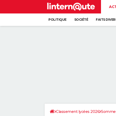
AC
POLITIQUE
SOCIÉTÉ
FAITS DIVER
Classement lycées 2026
Somme