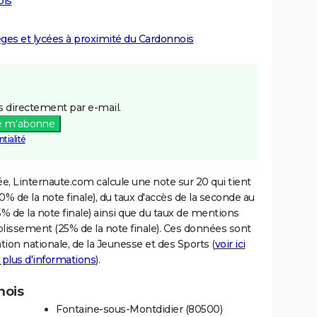
ois
lèges et lycées à proximité du Cardonnois
 directement par e-mail.
e m'abonne
tialité
e, Linternaute.com calcule une note sur 20 qui tient
% de la note finale), du taux d'accès de la seconde au
% de la note finale) ainsi que du taux de mentions
blissement (25% de la note finale). Ces données sont
tion nationale, de la Jeunesse et des Sports (
voir ici
 plus d'informations
).
nois
Fontaine-sous-Montdidier (80500)