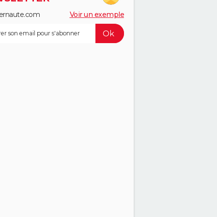
ernaute.com
Voir un exemple