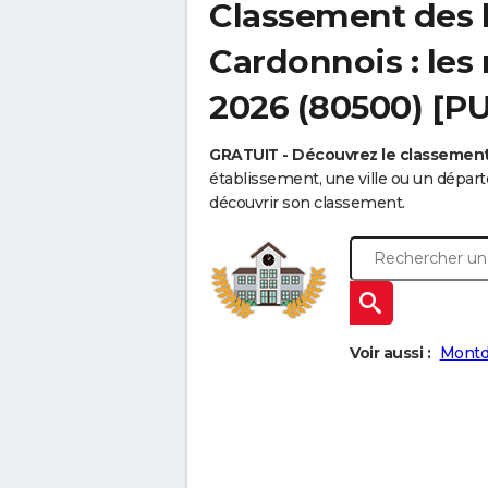
Classement des 
Cardonnois : les 
2026 (80500) [P
GRATUIT - Découvrez le classemen
établissement, une ville ou un dépa
découvrir son classement.
Voir aussi :
Montd