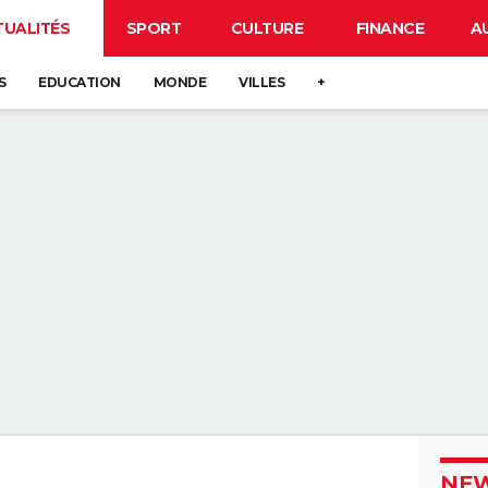
TUALITÉS
SPORT
CULTURE
FINANCE
A
S
EDUCATION
MONDE
VILLES
+
NEW