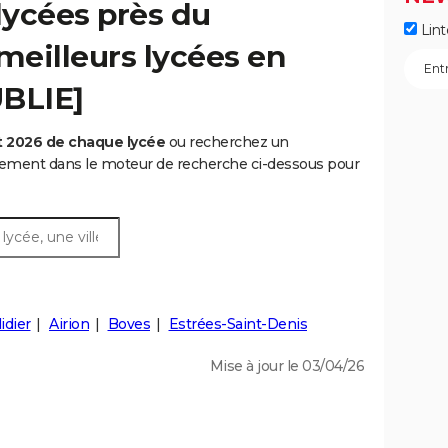
lycées près du
Lint
meilleurs lycées en
UBLIE]
t 2026 de chaque lycée
ou recherchez un
rtement dans le moteur de recherche ci-dessous pour
idier
Airion
Boves
Estrées-Saint-Denis
Mise à jour le 03/04/26