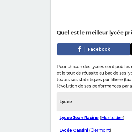
Quel est le meilleur lycée p
Facebook
Pour chacun des lycées sont publiés 
et le taux de réussite au bac de ses l
toutes ses statistiques par fillière (t
l'évolution de ses performances par 
Lycée
Lycée Jean Racine
(
Montdidier
)
Lycée Cassini
(
Clermont
)