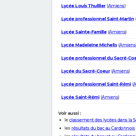
Lycée Louis Thuillier
(
Amiens
)
Lycée professionnel Saint-Martin
Lycée Sainte-Famille
(
Amiens
)
Lycée Madeleine Michelis
(
Amiens
Lycée professionnel du Sacré-Co
Lycée du Sacré-Coeur
(
Amiens
)
Lycée professionnel Saint-Rémi
(
A
Lycée Saint-Rémi
(
Amiens
)
Voir aussi :
le
classement des lycées dans l
les
résultats du bac au Cardonnois